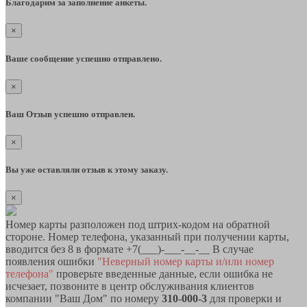
Благодарим за заполнение анкеты.
×
Ваше сообщение успешно отправлено.
×
Ваш Отзыв успешно отправлен.
×
Вы уже оставляли отзыв к этому заказу.
×
Номер карты разположен под штрих-кодом на обратной
стороне. Номер телефона, указанный при получении карты,
вводится без 8 в формате +7(___)-___-__-__ В случае
появления ошибки
"Неверный номер карты и/или номер
телефона"
проверьте введенные данные, если ошибка не
исчезает, позвоните в центр обслуживания клиентов
компании "Ваш Дом" по номеру
310-000-3
для проверки и