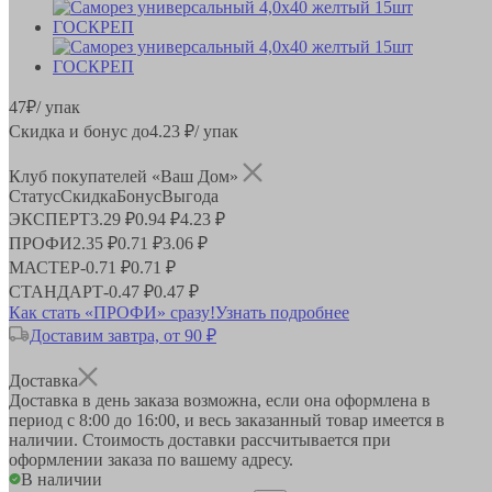
47
₽
/ упак
Скидка и бонус до
4.23
₽/ упак
Клуб покупателей «Ваш Дом»
Статус
Скидка
Бонус
Выгода
ЭКСПЕРТ
3.29 ₽
0.94 ₽
4.23 ₽
ПРОФИ
2.35 ₽
0.71 ₽
3.06 ₽
МАСТЕР
-
0.71 ₽
0.71 ₽
СТАНДАРТ
-
0.47 ₽
0.47 ₽
Как стать «ПРОФИ» сразу!
Узнать подробнее
Доставим завтра, от 90 ₽
Доставка
Доставка в день заказа возможна, если она оформлена в
период
с 8:00 до 16:00
, и весь заказанный товар имеется в
наличии. Стоимость доставки рассчитывается при
оформлении заказа по вашему адресу.
В наличии