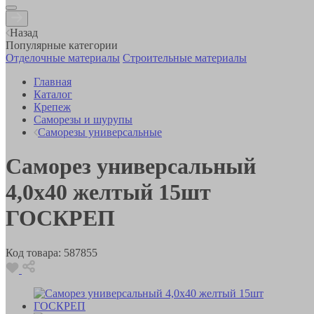
Назад
Популярные категории
Отделочные материалы
Строительные материалы
Главная
Каталог
Крепеж
Саморезы и шурупы
Саморезы универсальные
Саморез универсальный
4,0х40 желтый 15шт
ГОСКРЕП
Код товара:
587855