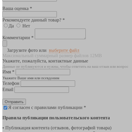
Ваша оценка *
Рекомендуете данный товар? *
Да
Нет
Комментарии *
Загрузите фото или
выберите файл
Максимальный суммарный размер файлов 12MB
Укажите, пожалуйста, контактные данные
Данные не публикуются и нужны, чтобы ответить на ваш отзыв или вопрос
Имя *
Укажите Ваше имя или псевдоним
Телефон
Email
Отправить
Я согласен с правилами публикации *
Правила публикации пользовательского контента
• Публикация контента (отзывов, фотографий товара)