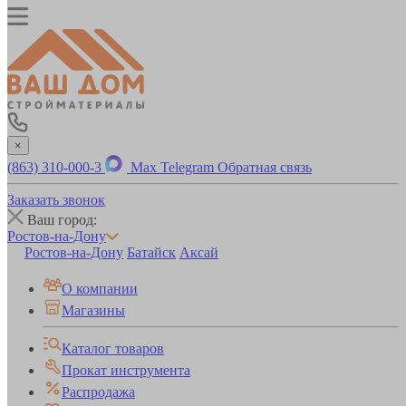
×
(863) 310-000-3
Max
Telegram
Обратная связь
Заказать звонок
Ваш город:
Ростов-на-Дону
Ростов-на-Дону
Батайск
Аксай
О компании
Магазины
Каталог товаров
Прокат инструмента
Распродажа