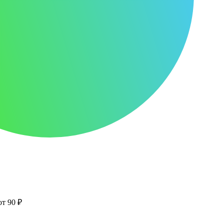
от 90 ₽