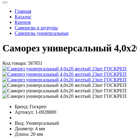
Главная
Каталог
Крепеж
Саморезы и шурупы
Саморезы универсальные
Саморез универсальный 4,0
Код товара:
587851
Бренд:
Госкреп
Артикул:
1-0028800
Вид:
Универсальный
Диаметр:
4 мм
Длина:
20 мм