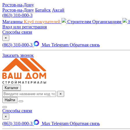
Ростов-на-Дону
Ростов-на-Дону
Батайск
Аксай
(863) 310-000-3
Магазины
Клуб покупателей
Строителям
Организациям
Вход или регистрация
Способы связи
×
(863) 310-000-3
Max
Telegram
Обратная связь
Заказать звонок
Каталог
×
Найти
Способы связи
×
(863) 310-000-3
Max
Telegram
Обратная связь