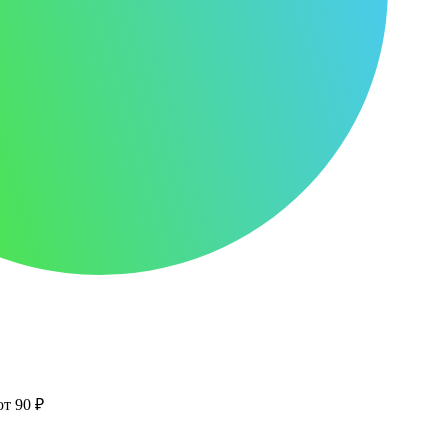
от 90 ₽