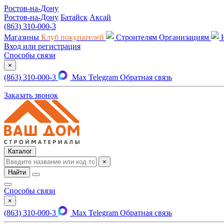
Ростов-на-Дону
Ростов-на-Дону
Батайск
Аксай
(863) 310-000-3
Магазины
Клуб покупателей
Строителям
Организациям
Вход или регистрация
Способы связи
×
(863) 310-000-3
Max
Telegram
Обратная связь
Заказать звонок
Каталог
×
Найти
Способы связи
×
(863) 310-000-3
Max
Telegram
Обратная связь