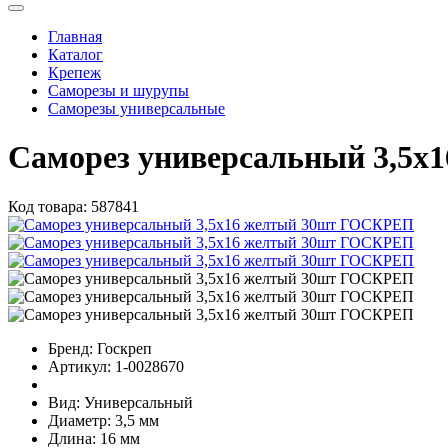
Главная
Каталог
Крепеж
Саморезы и шурупы
Саморезы универсальные
Саморез универсальный 3,5
Код товара:
587841
Бренд:
Госкреп
Артикул:
1-0028670
Вид:
Универсальный
Диаметр:
3,5 мм
Длина:
16 мм