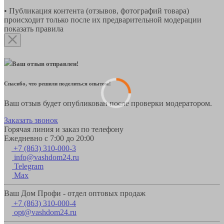
• Публикация контента (отзывов, фотографий товара)
происходит только после их предварительной модерации
показать правила
Ваш отзыв отправлен!
Спасибо, что решили поделиться опытом!
Ваш отзыв будет опубликован после проверки модератором.
Заказать звонок
Горячая линия и заказ по телефону
Ежедневно с 7:00 до 20:00
+7 (863) 310-000-3
info@vashdom24.ru
Telegram
Max
Ваш Дом Профи - отдел оптовых продаж
+7 (863) 310-000-4
opt@vashdom24.ru