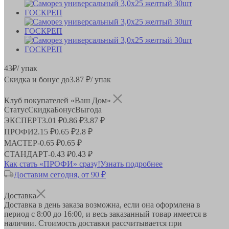
43
₽
/ упак
Скидка и бонус до
3.87
₽/ упак
Клуб покупателей «Ваш Дом»
Статус
Скидка
Бонус
Выгода
ЭКСПЕРТ
3.01 ₽
0.86 ₽
3.87 ₽
ПРОФИ
2.15 ₽
0.65 ₽
2.8 ₽
МАСТЕР
-
0.65 ₽
0.65 ₽
СТАНДАРТ
-
0.43 ₽
0.43 ₽
Как стать «ПРОФИ» сразу!
Узнать подробнее
Доставим сегодня, от 90 ₽
Доставка
Доставка в день заказа возможна, если она оформлена в
период
с 8:00 до 16:00
, и весь заказанный товар имеется в
наличии. Стоимость доставки рассчитывается при