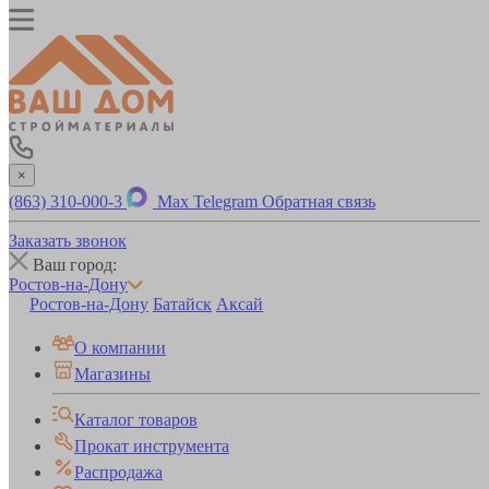
×
(863) 310-000-3
Max
Telegram
Обратная связь
Заказать звонок
Ваш город:
Ростов-на-Дону
Ростов-на-Дону
Батайск
Аксай
О компании
Магазины
Каталог товаров
Прокат инструмента
Распродажа