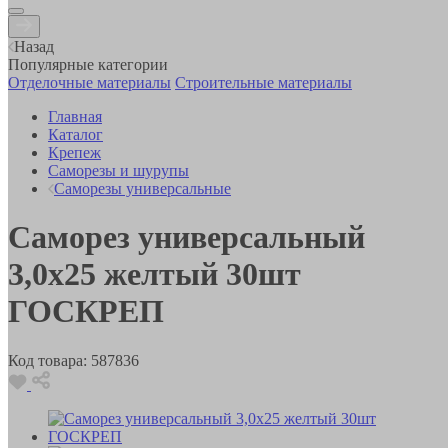
Назад
Популярные категории
Отделочные материалы
Строительные материалы
Главная
Каталог
Крепеж
Саморезы и шурупы
Саморезы универсальные
Саморез универсальный
3,0х25 желтый 30шт
ГОСКРЕП
Код товара:
587836