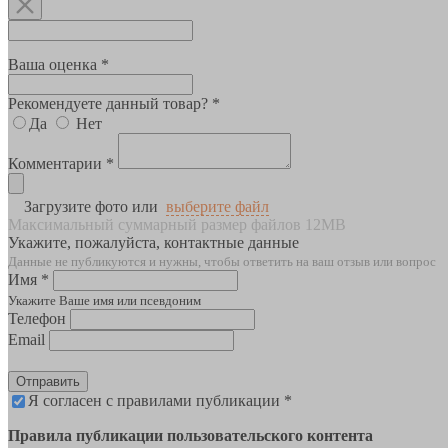
Ваша оценка *
Рекомендуете данный товар? *
Да
Нет
Комментарии *
Загрузите фото или
выберите файл
Максимальный суммарный размер файлов 12MB
Укажите, пожалуйста, контактные данные
Данные не публикуются и нужны, чтобы ответить на ваш отзыв или вопрос
Имя *
Укажите Ваше имя или псевдоним
Телефон
Email
Отправить
Я согласен с правилами публикации *
Правила публикации пользовательского контента