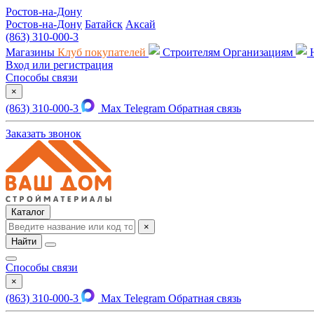
Ростов-на-Дону
Ростов-на-Дону
Батайск
Аксай
(863) 310-000-3
Магазины
Клуб покупателей
Строителям
Организациям
Вход или регистрация
Способы связи
×
(863) 310-000-3
Max
Telegram
Обратная связь
Заказать звонок
Каталог
×
Найти
Способы связи
×
(863) 310-000-3
Max
Telegram
Обратная связь