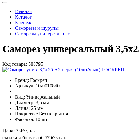
Главная
Каталог
Крепеж
Саморезы и шурупы
Саморезы универсальные
Саморез универсальный 3,5х
Код товара:
588795
Бренд:
Госкреп
Артикул:
10-0010840
Вид:
Универсальный
Диаметр:
3,5 мм
Длина:
25 мм
Покрытие:
Без покрытия
Фасовка:
10 шт
Цена:
73
₽
/ упак
скидка и бонус до
6.57
₽/ упак