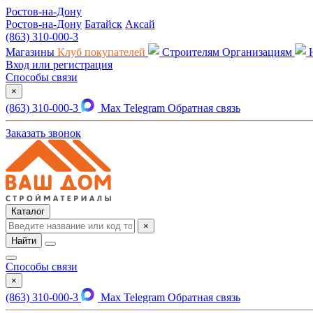
Ростов-на-Дону
Ростов-на-Дону
Батайск
Аксай
(863) 310-000-3
Магазины
Клуб покупателей
Строителям
Организациям
Вход или регистрация
Способы связи
×
(863) 310-000-3
Max
Telegram
Обратная связь
Заказать звонок
Каталог
×
Найти
Способы связи
×
(863) 310-000-3
Max
Telegram
Обратная связь