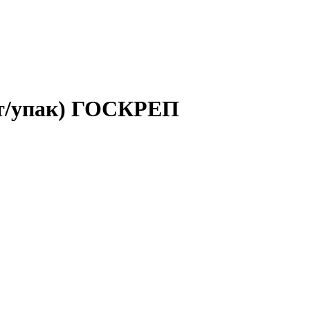
шт/упак) ГОСКРЕП