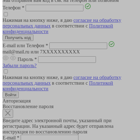
Мы отправим вам код в смс на телефон или позвоним
Телефон
*
Нажимая на кнопку ниже, я даю
согласие на обработку
персональных данных
в соответствии с
Политикой
конфиденциальности
E-mail или Телефон
*
mail@mail.ru или 7XXXXXXXXXX
Пароль
*
Забыли пароль?
Нажимая на кнопку ниже, я даю
согласие на обработку
персональных данных
в соответствии с
Политикой
конфиденциальности
Авторизация
Восстановление пароля
Введите адрес электронной почты, указанный при
регистрации. На указанный адрес будет отправлена
инструкция по восстановлению пароля
E-mail
*