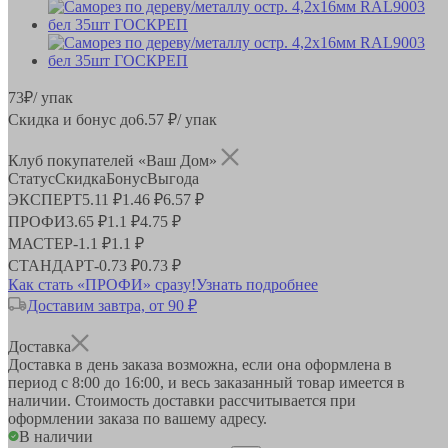
73
₽
/ упак
Скидка и бонус до
6.57
₽/ упак
Клуб покупателей «Ваш Дом»
Статус
Скидка
Бонус
Выгода
ЭКСПЕРТ
5.11 ₽
1.46 ₽
6.57 ₽
ПРОФИ
3.65 ₽
1.1 ₽
4.75 ₽
МАСТЕР
-
1.1 ₽
1.1 ₽
СТАНДАРТ
-
0.73 ₽
0.73 ₽
Как стать «ПРОФИ» сразу!
Узнать подробнее
Доставим завтра, от 90 ₽
Доставка
Доставка в день заказа возможна, если она оформлена в
период
с 8:00 до 16:00
, и весь заказанный товар имеется в
наличии. Стоимость доставки рассчитывается при
оформлении заказа по вашему адресу.
В наличии