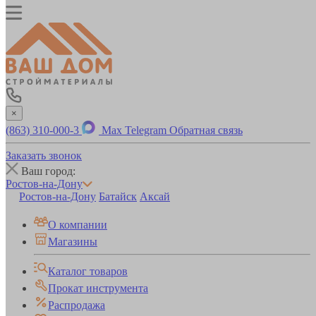
×
(863) 310-000-3
Max
Telegram
Обратная связь
Заказать звонок
Ваш город:
Ростов-на-Дону
Ростов-на-Дону
Батайск
Аксай
О компании
Магазины
Каталог товаров
Прокат инструмента
Распродажа