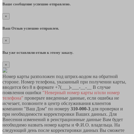
Ваше сообщение успешно отправлено.
×
Ваш Отзыв успешно отправлен.
×
Вы уже оставляли отзыв к этому заказу.
×
Номер карты разположен под штрих-кодом на обратной
стороне. Номер телефона, указанный при получении карты,
вводится без 8 в формате +7(___)-___-__-__ В случае
появления ошибки
"Неверный номер карты и/или номер
телефона"
проверьте введенные данные, если ошибка не
исчезает, позвоните в центр обслуживания клиентов
компании "Ваш Дом" по номеру
310-000-3
для проверки и
при необходимости корректировки Ваших данных. Для
Внесения изменений в реистрационные данные Вам будет
необходимо назвать номер карты и Ф.И.О. владельца. На
следующий день после корректировки данных Вы сможете