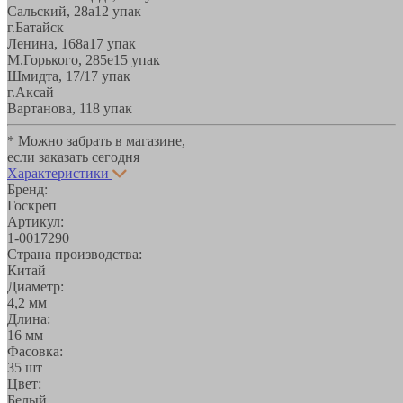
Сальский, 28a
12 упак
г.Батайск
Ленина, 168а
17 упак
М.Горького, 285е
15 упак
Шмидта, 17/1
7 упак
г.Аксай
Вартанова, 11
8 упак
* Можно забрать в магазине,
если заказать сегодня
Характеристики
Бренд:
Госкреп
Артикул:
1-0017290
Страна производства:
Китай
Диаметр:
4,2 мм
Длина:
16 мм
Фасовка:
35 шт
Цвет:
Белый