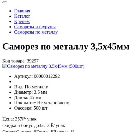
Главная
Каталог
Крепеж
Саморезы и шурупы
Саморезы по металлу
Саморез по металлу 3,5х45мм
Код товара:
39297
Артикул:
00000012292
Вид:
По металлу
Диаметр:
3,5 мм
Длина:
45 мм
Покрытие:
Не установлено
Фасовка:
500 шт
Цена:
357
₽
/ упак
скидка и бонус до
32.13
₽/ упак
Статус
Скидка, ₽
Бонус, ₽
Выгода, ₽