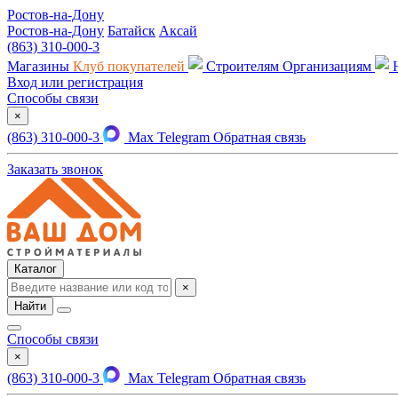
Ростов-на-Дону
Ростов-на-Дону
Батайск
Аксай
(863) 310-000-3
Магазины
Клуб покупателей
Строителям
Организациям
Вход или регистрация
Способы связи
×
(863) 310-000-3
Max
Telegram
Обратная связь
Заказать звонок
Каталог
×
Найти
Способы связи
×
(863) 310-000-3
Max
Telegram
Обратная связь