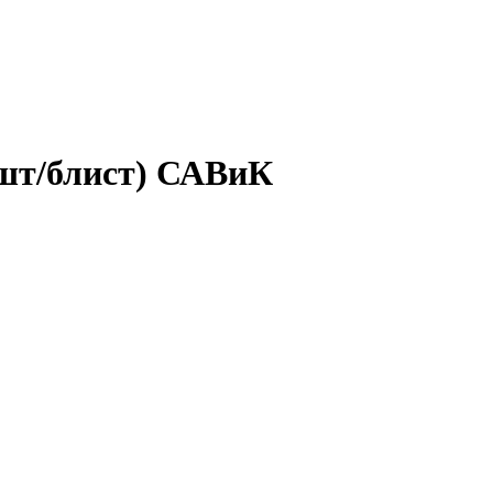
5шт/блист) САВиК