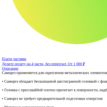
Плати частями
Делите оплату на 4 части, без переплат.
От 1 000 ₽
Описание
Саморез применяется для скрепления металлических элементо
• Саморез обладает бесшлицевой шестигранной головкой с флан
• Головка с прессшайбой плотно прилегает к поверхности, на
• Саморез не требует предварительной подготовки отверстия