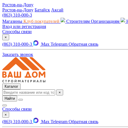
Ростов-на-Дону
Ростов-на-Дону
Батайск
Аксай
(863) 310-000-3
Магазины
Клуб покупателей
Строителям
Организациям
Вход или регистрация
Способы связи
×
(863) 310-000-3
Max
Telegram
Обратная связь
Заказать звонок
Каталог
×
Найти
Способы связи
×
(863) 310-000-3
Max
Telegram
Обратная связь