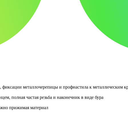
в, фиксации металлочерепицы и профнастила к металлическим к
цем, полная частая резьба и наконечник в виде бура
дёжно прижимая материал