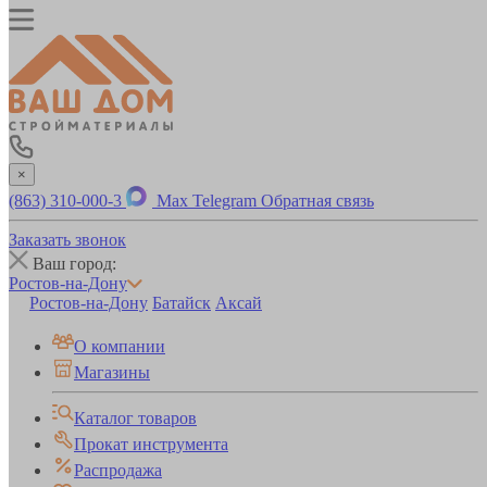
×
(863) 310-000-3
Max
Telegram
Обратная связь
Заказать звонок
Ваш город:
Ростов-на-Дону
Ростов-на-Дону
Батайск
Аксай
О компании
Магазины
Каталог товаров
Прокат инструмента
Распродажа