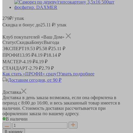
279
₽
/ упак
Скидка и бонус до
25.11
₽/ упак
Клуб покупателей «Ваш Дом»
Статус
Скидка
Бонус
Выгода
ЭКСПЕРТ
19.53 ₽
5.58 ₽
25.11 ₽
ПРОФИ
13.95 ₽
4.19 ₽
18.14 ₽
МАСТЕР
-
4.19 ₽
4.19 ₽
СТАНДАРТ
-
2.79 ₽
2.79 ₽
Как стать «ПРОФИ» сразу!
Узнать подробнее
Доставим сегодня, от 90 ₽
Доставка
Доставка в день заказа возможна, если она оформлена в
период
с 8:00 до 16:00
, и весь заказанный товар имеется в
наличии. Стоимость доставки рассчитывается при
оформлении заказа по вашему адресу.
В наличии
В корзину