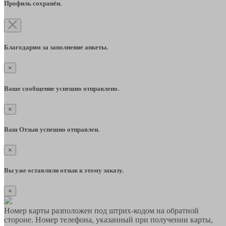
Профиль сохранён.
Благодарим за заполнение анкеты.
×
Ваше сообщение успешно отправлено.
×
Ваш Отзыв успешно отправлен.
×
Вы уже оставляли отзыв к этому заказу.
×
Номер карты разположен под штрих-кодом на обратной
стороне. Номер телефона, указанный при получении карты,