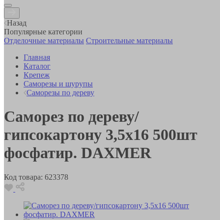
Назад
Популярные категории
Отделочные материалы
Строительные материалы
Главная
Каталог
Крепеж
Саморезы и шурупы
Саморезы по дереву
Саморез по дереву/
гипсокартону 3,5х16 500шт
фосфатир. DAXMER
Код товара:
623378