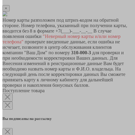
×
Номер карты разположен под штрих-кодом на обратной
стороне. Номер телефона, указанный при получении карты,
вводится без 8 в формате +7(___)-___-__-__ В случае
появления ошибки
"Неверный номер карты и/или номер
телефона"
проверьте введенные данные, если ошибка не
исчезает, позвоните в центр обслуживания клиентов
компании "Ваш Дом" по номеру
310-000-3
для проверки и
при необходимости корректировки Ваших данных. Для
Внесения изменений в реистрационные данные Вам будет
необходимо назвать номер карты и Ф.И.О. владельца. На
следующий день после корректировки данных Вы сможете
привязать карту к личному кабинету для дальнейшей
проверки и накопления бонусных баллов.
Поступление товара
Вы подписаны на рассылку