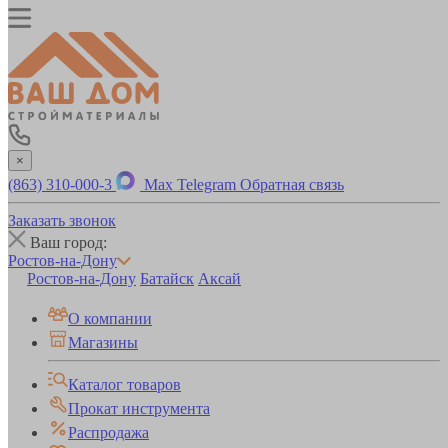
×
(863) 310-000-3
Max
Telegram
Обратная связь
Заказать звонок
Ваш город:
Ростов-на-Дону
Ростов-на-Дону
Батайск
Аксай
О компании
Магазины
Каталог товаров
Прокат инструмента
Распродажа