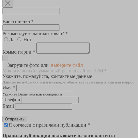
Ваша оценка *
Рекомендуете данный товар? *
Да
Нет
Комментарии *
Загрузите фото или
выберите файл
Максимальный суммарный размер файлов 12MB
Укажите, пожалуйста, контактные данные
Данные не публикуются и нужны, чтобы ответить на ваш отзыв или вопрос
Имя *
Укажите Ваше имя или псевдоним
Телефон
Email
Отправить
Я согласен с правилами публикации *
Правила публикации пользовательского контента