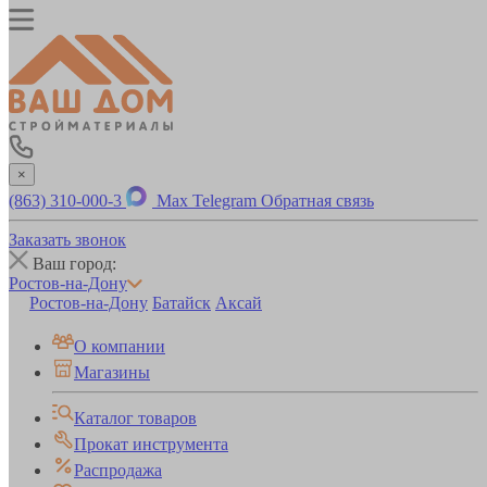
×
(863) 310-000-3
Max
Telegram
Обратная связь
Заказать звонок
Ваш город:
Ростов-на-Дону
Ростов-на-Дону
Батайск
Аксай
О компании
Магазины
Каталог товаров
Прокат инструмента
Распродажа