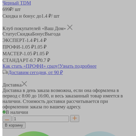
699
₽
/ шт
Скидка и бонус до
1.4
₽/ шт
Клуб покупателей «Ваш Дом»
Статус
Скидка
Бонус
Выгода
ЭКСПЕРТ
-
1.4 ₽
1.4 ₽
ПРОФИ
-
1.05 ₽
1.05 ₽
МАСТЕР
-
1.05 ₽
1.05 ₽
СТАНДАРТ
-
0.7 ₽
0.7 ₽
Как стать «ПРОФИ» сразу!
Узнать подробнее
Доставим сегодня, от 90 ₽
Доставка
Доставка в день заказа возможна, если она оформлена в
период
с 8:00 до 16:00
, и весь заказанный товар имеется в
наличии. Стоимость доставки рассчитывается при
оформлении заказа по вашему адресу.
В наличии
В корзину