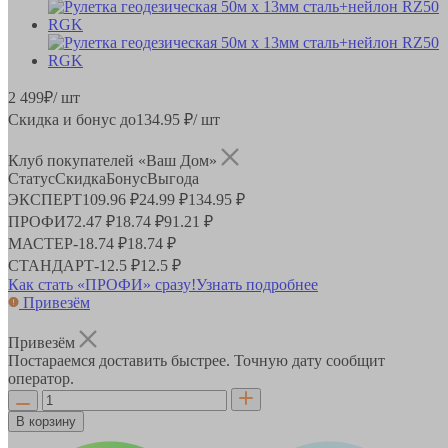
2 499
₽
/ шт
Скидка и бонус до
134.95
₽/ шт
Клуб покупателей «Ваш Дом»
Статус
Скидка
Бонус
Выгода
ЭКСПЕРТ
109.96 ₽
24.99 ₽
134.95 ₽
ПРОФИ
72.47 ₽
18.74 ₽
91.21 ₽
МАСТЕР
-
18.74 ₽
18.74 ₽
СТАНДАРТ
-
12.5 ₽
12.5 ₽
Как стать «ПРОФИ» сразу!
Узнать подробнее
Привезём
Привезём
Постараемся доставить быстрее. Точную дату сообщит
оператор.
В корзину