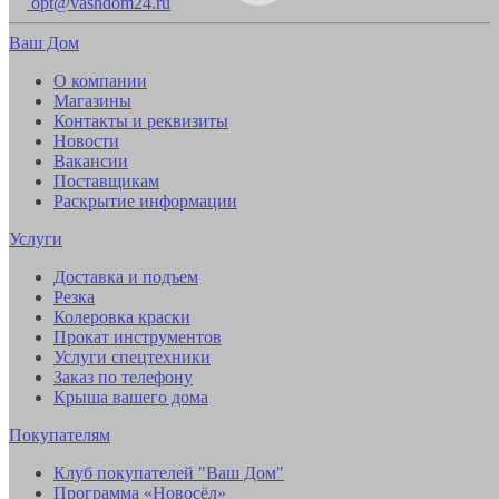
opt@vashdom24.ru
Ваш Дом
О компании
Магазины
Контакты и реквизиты
Новости
Вакансии
Поставщикам
Раскрытие информации
Услуги
Доставка и подъем
Резка
Колеровка краски
Прокат инструментов
Услуги спецтехники
Заказ по телефону
Крыша вашего дома
Покупателям
Клуб покупателей "Ваш Дом"
Программа «Новосёл»