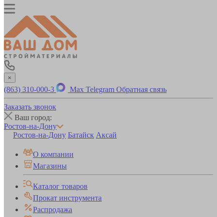
×
(863) 310-000-3
Max
Telegram
Обратная связь
Заказать звонок
Ваш город:
Ростов-на-Дону
Ростов-на-Дону
Батайск
Аксай
О компании
Магазины
Каталог товаров
Прокат инструмента
Распродажа