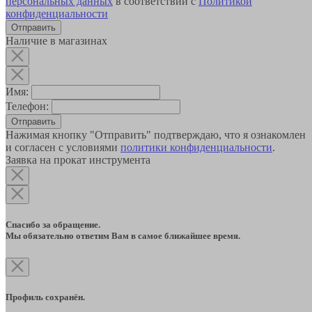
персональных данных
в соответствии с
Политикой
конфиденциальности
Наличие в магазинах
Имя:
Телефон:
Отправить
Нажимая кнопку "Отправить" подтверждаю, что я ознакомлен
и согласен с условиями
политики конфиденциальности
.
Заявка на прокат инструмента
Спасибо за обращение.
Мы обязательно ответим Вам в самое ближайшее время.
Профиль сохранён.