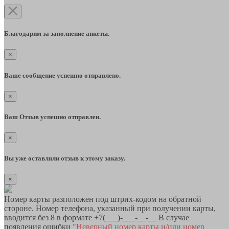
Благодарим за заполнение анкеты.
×
Ваше сообщение успешно отправлено.
×
Ваш Отзыв успешно отправлен.
×
Вы уже оставляли отзыв к этому заказу.
×
Номер карты разположен под штрих-кодом на обратной
стороне. Номер телефона, указанный при получении карты,
вводится без 8 в формате +7(___)-___-__-__ В случае
появления ошибки
"Неверный номер карты и/или номер