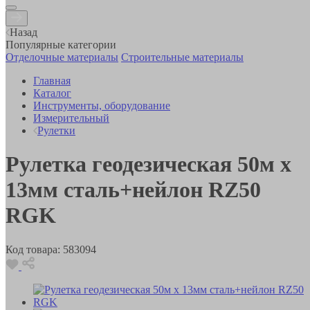
Назад
Популярные категории
Отделочные материалы
Строительные материалы
Главная
Каталог
Инструменты, оборудование
Измерительный
Рулетки
Рулетка геодезическая 50м x
13мм сталь+нейлон RZ50
RGK
Код товара:
583094