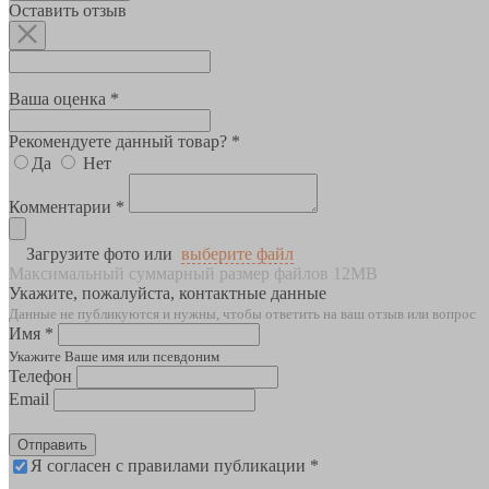
Оставить отзыв
Ваша оценка *
Рекомендуете данный товар? *
Да
Нет
Комментарии *
Загрузите фото или
выберите файл
Максимальный суммарный размер файлов 12MB
Укажите, пожалуйста, контактные данные
Данные не публикуются и нужны, чтобы ответить на ваш отзыв или вопрос
Имя *
Укажите Ваше имя или псевдоним
Телефон
Email
Отправить
Я согласен с правилами публикации *