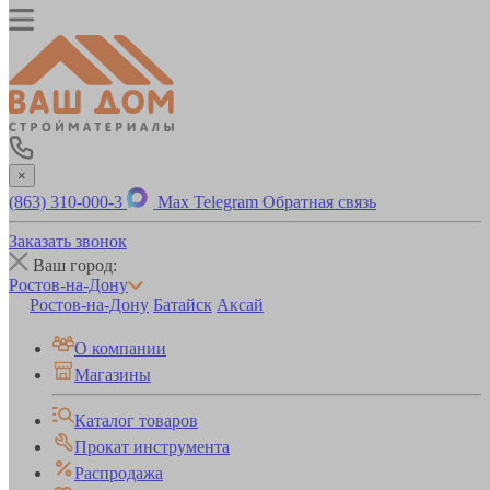
×
(863) 310-000-3
Max
Telegram
Обратная связь
Заказать звонок
Ваш город:
Ростов-на-Дону
Ростов-на-Дону
Батайск
Аксай
О компании
Магазины
Каталог товаров
Прокат инструмента
Распродажа