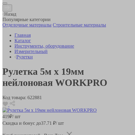
Назад
Популярные категории
Отделочные материалы
Строительные материалы
Главная
Каталог
Инструменты, оборудование
Измерительный
Рулетки
Рулетка 5м х 19мм
нейлоновая WORKPRO
Код товара:
622881
419
₽
/ шт
Скидка и бонус до
37.71
₽/ шт