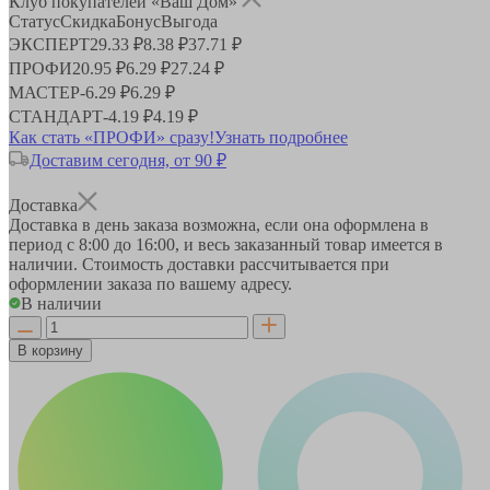
Клуб покупателей «Ваш Дом»
Статус
Скидка
Бонус
Выгода
ЭКСПЕРТ
29.33 ₽
8.38 ₽
37.71 ₽
ПРОФИ
20.95 ₽
6.29 ₽
27.24 ₽
МАСТЕР
-
6.29 ₽
6.29 ₽
СТАНДАРТ
-
4.19 ₽
4.19 ₽
Как стать «ПРОФИ» сразу!
Узнать подробнее
Доставим сегодня, от 90 ₽
Доставка
Доставка в день заказа возможна, если она оформлена в
период
с 8:00 до 16:00
, и весь заказанный товар имеется в
наличии. Стоимость доставки рассчитывается при
оформлении заказа по вашему адресу.
В наличии
В корзину