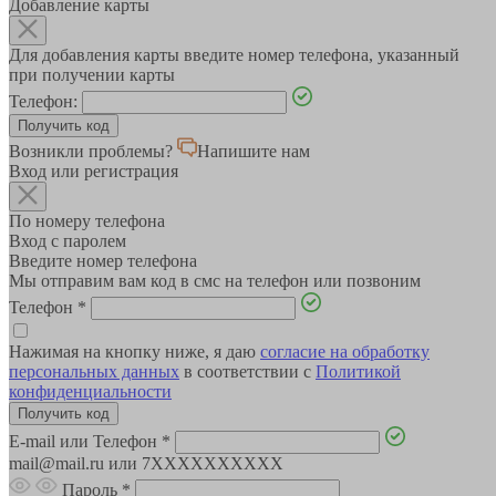
Добавление карты
Для добавления карты введите номер телефона, указанный
при получении карты
Телефон:
Возникли проблемы?
Напишите нам
Вход или регистрация
По номеру телефона
Вход с паролем
Введите номер телефона
Мы отправим вам код в смс на телефон или позвоним
Телефон
*
Нажимая на кнопку ниже, я даю
согласие на обработку
персональных данных
в соответствии с
Политикой
конфиденциальности
E-mail или Телефон
*
mail@mail.ru или 7XXXXXXXXXX
Пароль
*