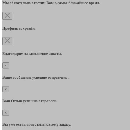
Мы обязательно ответим Вам в самое ближайшее время.
Профиль сохранён.
Благодарим за заполнение анкеты.
×
Ваше сообщение успешно отправлено.
×
Ваш Отзыв успешно отправлен.
×
Вы уже оставляли отзыв к этому заказу.