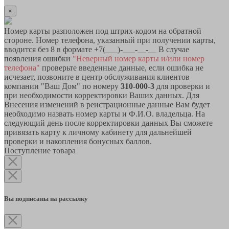
×
Номер карты разположен под штрих-кодом на обратной
стороне. Номер телефона, указанный при получении карты,
вводится без 8 в формате +7(___)-___-__-__ В случае
появления ошибки
"Неверный номер карты и/или номер
телефона"
проверьте введенные данные, если ошибка не
исчезает, позвоните в центр обслуживания клиентов
компании "Ваш Дом" по номеру
310-000-3
для проверки и
при необходимости корректировки Ваших данных. Для
Внесения изменений в реистрационные данные Вам будет
необходимо назвать номер карты и Ф.И.О. владельца. На
следующий день после корректировки данных Вы сможете
привязать карту к личному кабинету для дальнейшей
проверки и накопления бонусных баллов.
Поступление товара
Вы подписаны на рассылку