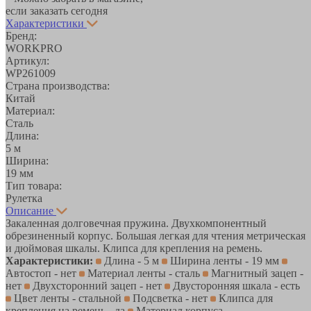
если заказать сегодня
Характеристики
Бренд:
WORKPRO
Артикул:
WP261009
Страна производства:
Китай
Материал:
Сталь
Длина:
5 м
Ширина:
19 мм
Тип товара:
Рулетка
Описание
Закаленная долговечная пружина. Двухкомпонентный
обрезиненный корпус. Большая легкая для чтения метрическая
и дюймовая шкалы. Клипса для крепления на ремень.
Характеристики:
Длина - 5 м
Ширина ленты - 19 мм
Автостоп - нет
Материал ленты - сталь
Магнитный зацеп -
нет
Двухсторонний зацеп - нет
Двусторонняя шкала - есть
Цвет ленты - стальной
Подсветка - нет
Клипса для
крепления на ремень - да
Материал корпуса -