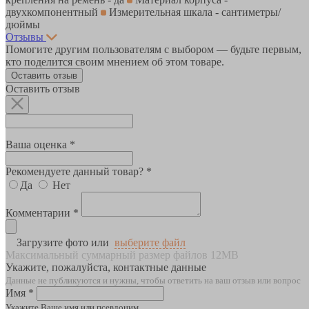
двухкомпонентный
Измерительная шкала - сантиметры/
дюймы
Отзывы
Помогите другим пользователям с выбором — будьте первым,
кто поделится своим мнением об этом товаре.
Оставить отзыв
Оставить отзыв
Ваша оценка *
Рекомендуете данный товар? *
Да
Нет
Комментарии *
Загрузите фото или
выберите файл
Максимальный суммарный размер файлов 12MB
Укажите, пожалуйста, контактные данные
Данные не публикуются и нужны, чтобы ответить на ваш отзыв или вопрос
Имя *
Укажите Ваше имя или псевдоним