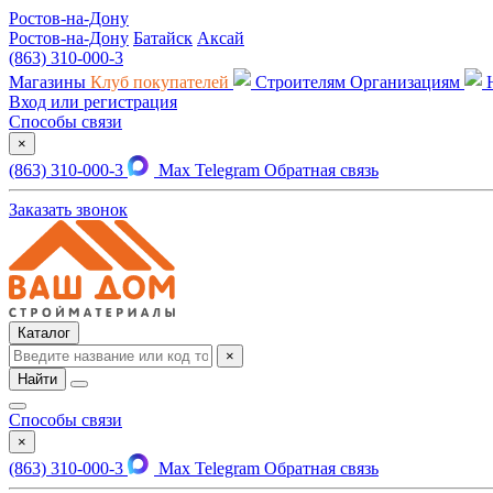
Ростов-на-Дону
Ростов-на-Дону
Батайск
Аксай
(863) 310-000-3
Магазины
Клуб покупателей
Строителям
Организациям
Вход или регистрация
Способы связи
×
(863) 310-000-3
Max
Telegram
Обратная связь
Заказать звонок
Каталог
×
Найти
Способы связи
×
(863) 310-000-3
Max
Telegram
Обратная связь