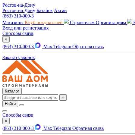
Ростов-на-Дону
Ростов-на-Дону
Батайск
Аксай
(863) 310-000-3
Магазины
Клуб покупателей
Строителям
Организациям
Вход или регистрация
Способы связи
×
(863) 310-000-3
Max
Telegram
Обратная связь
Заказать звонок
Каталог
×
Найти
Способы связи
×
(863) 310-000-3
Max
Telegram
Обратная связь