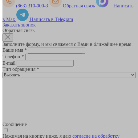
(863) 310-000-3
Обратная связь
Написать
в Max
Написать в Telegram
Заказать звонок
Обратная связь
Заполните форму, и мы свяжемся с Вами в ближайшее время
Ваше имя
*
Телефон
*
E-mail
Тип обращения
*
Сообщение
Нажимая на кнопку ниже, я даю
согласие на обработку