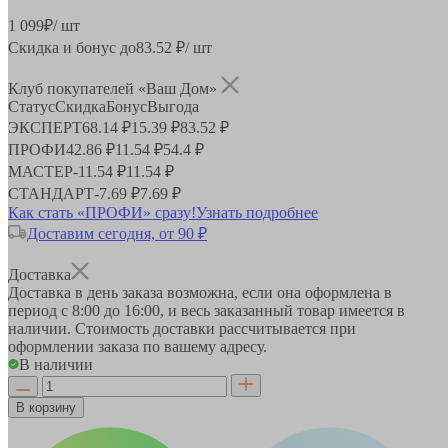
1 099
₽
/ шт
Скидка и бонус до
83.52
₽/ шт
Клуб покупателей «Ваш Дом»
Статус
Скидка
Бонус
Выгода
ЭКСПЕРТ
68.14 ₽
15.39 ₽
83.52 ₽
ПРОФИ
42.86 ₽
11.54 ₽
54.4 ₽
МАСТЕР
-
11.54 ₽
11.54 ₽
СТАНДАРТ
-
7.69 ₽
7.69 ₽
Как стать «ПРОФИ» сразу!
Узнать подробнее
Доставим сегодня, от 90 ₽
Доставка
Доставка в день заказа возможна, если она оформлена в
период
с 8:00 до 16:00
, и весь заказанный товар имеется в
наличии. Стоимость доставки рассчитывается при
оформлении заказа по вашему адресу.
В наличии
В корзину