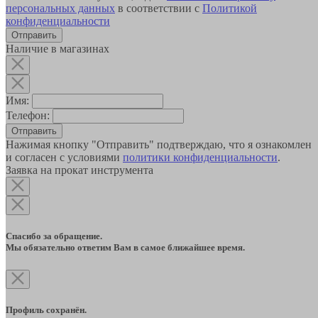
персональных данных
в соответствии с
Политикой
конфиденциальности
Наличие в магазинах
Имя:
Телефон:
Отправить
Нажимая кнопку "Отправить" подтверждаю, что я ознакомлен
и согласен с условиями
политики конфиденциальности
.
Заявка на прокат инструмента
Спасибо за обращение.
Мы обязательно ответим Вам в самое ближайшее время.
Профиль сохранён.