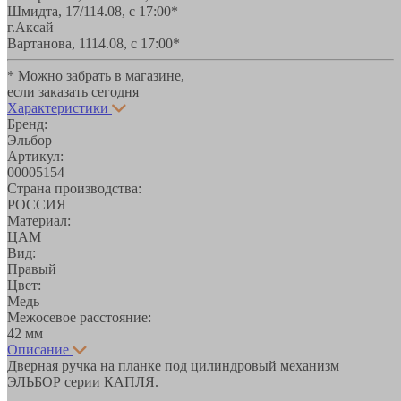
Шмидта, 17/1
14.08, с 17:00*
г.Аксай
Вартанова, 11
14.08, с 17:00*
* Можно забрать в магазине,
если заказать сегодня
Характеристики
Бренд:
Эльбор
Артикул:
00005154
Страна производства:
РОССИЯ
Материал:
ЦАМ
Вид:
Правый
Цвет:
Медь
Межосевое расстояние:
42 мм
Описание
Дверная ручка на планке под цилиндровый механизм
ЭЛЬБОР серии КАПЛЯ.