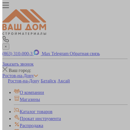
×
(863) 310-000-3
Max
Telegram
Обратная связь
Заказать звонок
Ваш город:
Ростов-на-Дону
Ростов-на-Дону
Батайск
Аксай
О компании
Магазины
Каталог товаров
Прокат инструмента
Распродажа