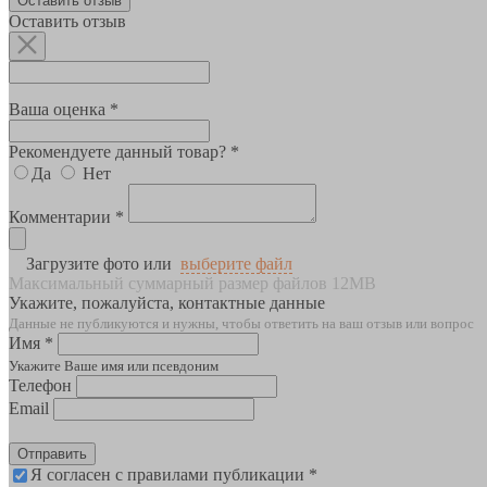
Оставить отзыв
Оставить отзыв
Ваша оценка *
Рекомендуете данный товар? *
Да
Нет
Комментарии *
Загрузите фото или
выберите файл
Максимальный суммарный размер файлов 12MB
Укажите, пожалуйста, контактные данные
Данные не публикуются и нужны, чтобы ответить на ваш отзыв или вопрос
Имя *
Укажите Ваше имя или псевдоним
Телефон
Email
Отправить
Я согласен с правилами публикации *