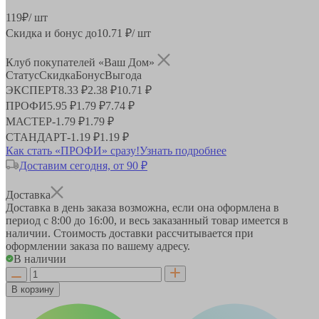
119
₽
/ шт
Скидка и бонус до
10.71
₽/ шт
Клуб покупателей «Ваш Дом»
Статус
Скидка
Бонус
Выгода
ЭКСПЕРТ
8.33 ₽
2.38 ₽
10.71 ₽
ПРОФИ
5.95 ₽
1.79 ₽
7.74 ₽
МАСТЕР
-
1.79 ₽
1.79 ₽
СТАНДАРТ
-
1.19 ₽
1.19 ₽
Как стать «ПРОФИ» сразу!
Узнать подробнее
Доставим сегодня, от 90 ₽
Доставка
Доставка в день заказа возможна, если она оформлена в
период
с 8:00 до 16:00
, и весь заказанный товар имеется в
наличии. Стоимость доставки рассчитывается при
оформлении заказа по вашему адресу.
В наличии
В корзину