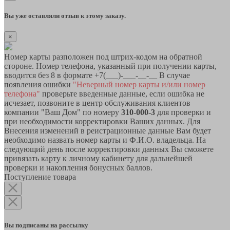
Вы уже оставляли отзыв к этому заказу.
×
Номер карты разположен под штрих-кодом на обратной
стороне. Номер телефона, указанный при получении карты,
вводится без 8 в формате +7(___)-___-__-__ В случае
появления ошибки
"Неверный номер карты и/или номер
телефона"
проверьте введенные данные, если ошибка не
исчезает, позвоните в центр обслуживания клиентов
компании "Ваш Дом" по номеру
310-000-3
для проверки и
при необходимости корректировки Ваших данных. Для
Внесения изменений в реистрационные данные Вам будет
необходимо назвать номер карты и Ф.И.О. владельца. На
следующий день после корректировки данных Вы сможете
привязать карту к личному кабинету для дальнейшей
проверки и накопления бонусных баллов.
Поступление товара
Вы подписаны на рассылку