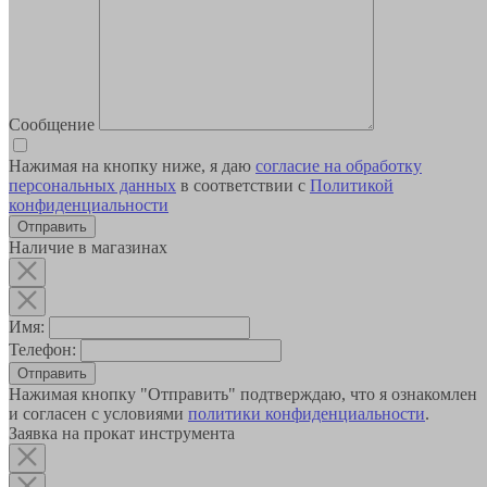
Сообщение
Нажимая на кнопку ниже, я даю
согласие на обработку
персональных данных
в соответствии с
Политикой
конфиденциальности
Наличие в магазинах
Имя:
Телефон:
Отправить
Нажимая кнопку "Отправить" подтверждаю, что я ознакомлен
и согласен с условиями
политики конфиденциальности
.
Заявка на прокат инструмента