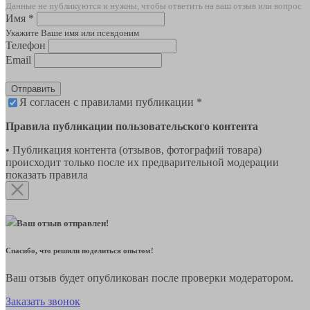
Данные не публикуются и нужны, чтобы ответить на ваш отзыв или вопрос
Имя *
Укажите Ваше имя или псевдоним
Телефон
Email
Отправить
Я согласен с правилами публикации *
Правила публикации пользовательского контента
• Публикация контента (отзывов, фотографий товара)
происходит только после их предварительной модерации
показать правила
Ваш отзыв отправлен!
Спасибо, что решили поделиться опытом!
Ваш отзыв будет опубликован после проверки модератором.
Заказать звонок