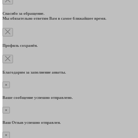
Спасибо за обращение.
Мы обязательно ответим Вам в самое ближайшее время.
Профиль сохранён.
Благодарим за заполнение анкеты.
×
Ваше сообщение успешно отправлено.
×
Ваш Отзыв успешно отправлен.
×