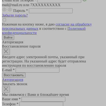
E-mail или Телефон
*
mail@mail.ru или 7XXXXXXXXXX
Пароль
*
Забыли пароль?
Нажимая на кнопку ниже, я даю
согласие на обработку
персональных данных
в соответствии с
Политикой
конфиденциальности
Авторизация
Восстановление пароля
Введите адрес электронной почты, указанный при
регистрации. На указанный адрес будет отправлена
инструкция по восстановлению пароля
E-mail
*
Авторизация
Заказать звонок
Мы свяжемся с Вами в ближайшее время
Ваше имя
*
Телефон
*