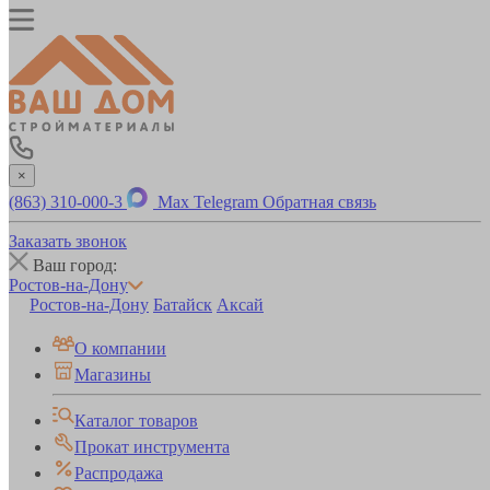
×
(863) 310-000-3
Max
Telegram
Обратная связь
Заказать звонок
Ваш город:
Ростов-на-Дону
Ростов-на-Дону
Батайск
Аксай
О компании
Магазины
Каталог товаров
Прокат инструмента
Распродажа