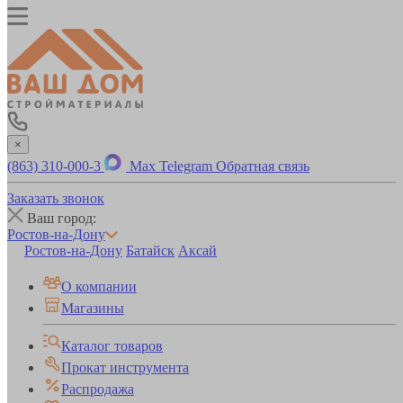
×
(863) 310-000-3
Max
Telegram
Обратная связь
Заказать звонок
Ваш город:
Ростов-на-Дону
Ростов-на-Дону
Батайск
Аксай
О компании
Магазины
Каталог товаров
Прокат инструмента
Распродажа