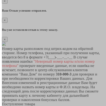
×
Ваш Отзыв успешно отправлен.
×
Вы уже оставляли отзыв к этому заказу.
×
Номер карты разположен под штрих-кодом на обратной
стороне. Номер телефона, указанный при получении карты,
вводится без 8 в формате +7(___)-___-__-__ В случае
появления ошибки
"Неверный номер карты и/или номер
телефона"
проверьте введенные данные, если ошибка не
исчезает, позвоните в центр обслуживания клиентов
компании "Ваш Дом" по номеру
310-000-3
для проверки и
при необходимости корректировки Ваших данных. Для
Внесения изменений в реистрационные данные Вам будет
необходимо назвать номер карты и Ф.И.О. владельца. На
следующий день после корректировки данных Вы сможете
привязать карту к личному кабинету для дальнейшей
проверки и накопления бонусных баллов.
Поступление товара