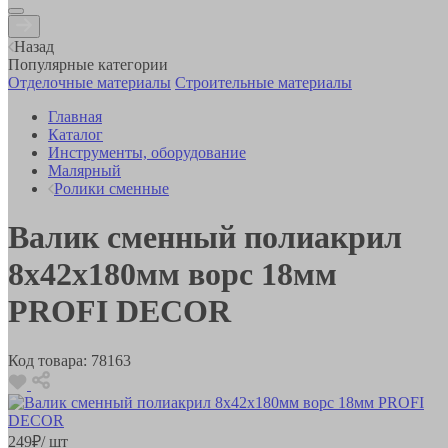
Назад
Популярные категории
Отделочные материалы
Строительные материалы
Главная
Каталог
Инструменты, оборудование
Малярный
Ролики сменные
Валик сменный полиакрил
8х42х180мм ворс 18мм
PROFI DECOR
Код товара:
78163
249
₽
/ шт