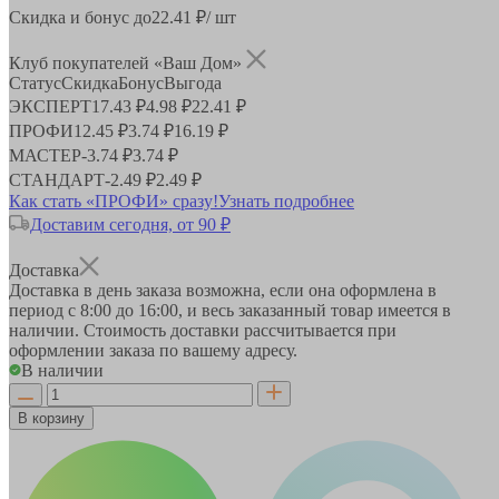
Скидка и бонус до
22.41
₽/ шт
Клуб покупателей «Ваш Дом»
Статус
Скидка
Бонус
Выгода
ЭКСПЕРТ
17.43 ₽
4.98 ₽
22.41 ₽
ПРОФИ
12.45 ₽
3.74 ₽
16.19 ₽
МАСТЕР
-
3.74 ₽
3.74 ₽
СТАНДАРТ
-
2.49 ₽
2.49 ₽
Как стать «ПРОФИ» сразу!
Узнать подробнее
Доставим сегодня, от 90 ₽
Доставка
Доставка в день заказа возможна, если она оформлена в
период
с 8:00 до 16:00
, и весь заказанный товар имеется в
наличии. Стоимость доставки рассчитывается при
оформлении заказа по вашему адресу.
В наличии
В корзину