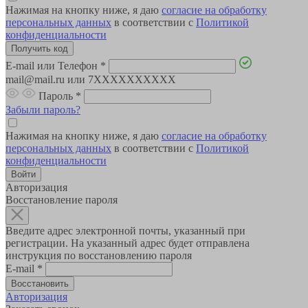
Нажимая на кнопку ниже, я даю
согласие на обработку
персональных данных
в соответствии с
Политикой
конфиденциальности
E-mail или Телефон
*
mail@mail.ru или 7XXXXXXXXXX
Пароль
*
Забыли пароль?
Нажимая на кнопку ниже, я даю
согласие на обработку
персональных данных
в соответствии с
Политикой
конфиденциальности
Авторизация
Восстановление пароля
Введите адрес электронной почты, указанный при
регистрации. На указанный адрес будет отправлена
инструкция по восстановлению пароля
E-mail
*
Авторизация