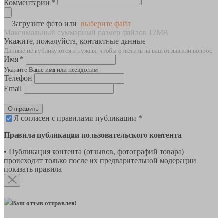
Комментарии *
Загрузите фото или
выберите файл
Максимальный суммарный размер файлов 12MB
Укажите, пожалуйста, контактные данные
Данные не публикуются и нужны, чтобы ответить на ваш отзыв или вопрос
Имя *
Укажите Ваше имя или псевдоним
Телефон
Email
Отправить
Я согласен с правилами публикации *
Правила публикации пользовательского контента
• Публикация контента (отзывов, фотографий товара)
происходит только после их предварительной модерации
показать правила
Ваш отзыв отправлен!