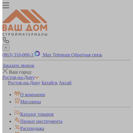
×
(863) 310-000-3
Max
Telegram
Обратная связь
Заказать звонок
Ваш город:
Ростов-на-Дону
Ростов-на-Дону
Батайск
Аксай
О компании
Магазины
Каталог товаров
Прокат инструмента
Распродажа