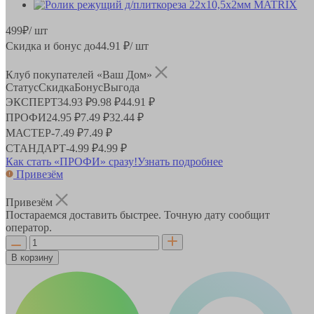
499
₽
/ шт
Скидка и бонус до
44.91
₽/ шт
Клуб покупателей «Ваш Дом»
Статус
Скидка
Бонус
Выгода
ЭКСПЕРТ
34.93 ₽
9.98 ₽
44.91 ₽
ПРОФИ
24.95 ₽
7.49 ₽
32.44 ₽
МАСТЕР
-
7.49 ₽
7.49 ₽
СТАНДАРТ
-
4.99 ₽
4.99 ₽
Как стать «ПРОФИ» сразу!
Узнать подробнее
Привезём
Привезём
Постараемся доставить быстрее. Точную дату сообщит
оператор.
В корзину