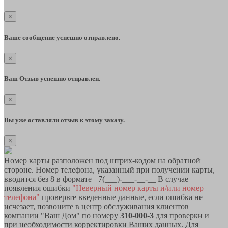
×
Ваше сообщение успешно отправлено.
×
Ваш Отзыв успешно отправлен.
×
Вы уже оставляли отзыв к этому заказу.
×
Номер карты разположен под штрих-кодом на обратной
стороне. Номер телефона, указанный при получении карты,
вводится без 8 в формате +7(___)-___-__-__ В случае
появления ошибки
"Неверный номер карты и/или номер
телефона"
проверьте введенные данные, если ошибка не
исчезает, позвоните в центр обслуживания клиентов
компании "Ваш Дом" по номеру
310-000-3
для проверки и
при необходимости корректировки Ваших данных. Для