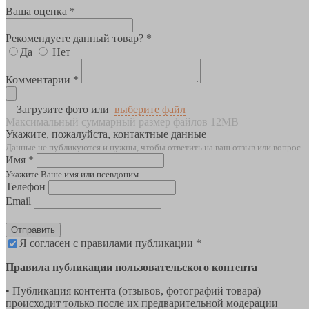
Ваша оценка *
Рекомендуете данный товар? *
Да
Нет
Комментарии *
Загрузите фото или
выберите файл
Максимальный суммарный размер файлов 12MB
Укажите, пожалуйста, контактные данные
Данные не публикуются и нужны, чтобы ответить на ваш отзыв или вопрос
Имя *
Укажите Ваше имя или псевдоним
Телефон
Email
Отправить
Я согласен с правилами публикации *
Правила публикации пользовательского контента
• Публикация контента (отзывов, фотографий товара)
происходит только после их предварительной модерации