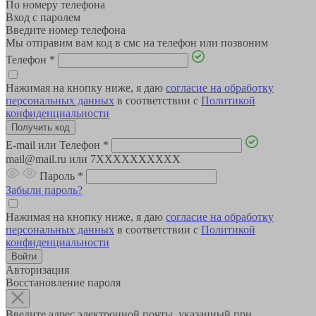
По номеру телефона
Вход с паролем
Введите номер телефона
Мы отправим вам код в смс на телефон или позвоним
Телефон
*
Нажимая на кнопку ниже, я даю
согласие на обработку
персональных данных
в соответствии с
Политикой
конфиденциальности
E-mail или Телефон
*
mail@mail.ru или 7XXXXXXXXXX
Пароль
*
Забыли пароль?
Нажимая на кнопку ниже, я даю
согласие на обработку
персональных данных
в соответствии с
Политикой
конфиденциальности
Авторизация
Восстановление пароля
Введите адрес электронной почты, указанный при