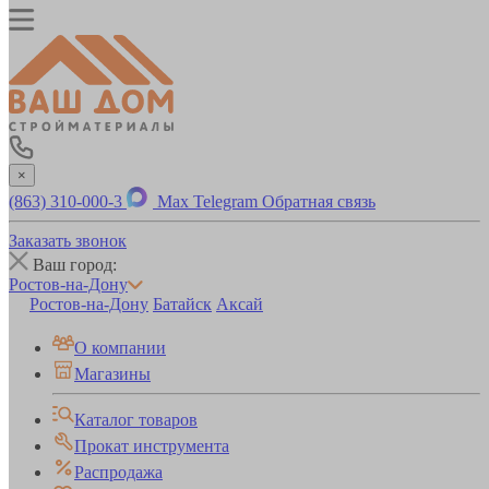
×
(863) 310-000-3
Max
Telegram
Обратная связь
Заказать звонок
Ваш город:
Ростов-на-Дону
Ростов-на-Дону
Батайск
Аксай
О компании
Магазины
Каталог товаров
Прокат инструмента
Распродажа