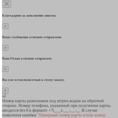
Благодарим за заполнение анкеты.
×
Ваше сообщение успешно отправлено.
×
Ваш Отзыв успешно отправлен.
×
Вы уже оставляли отзыв к этому заказу.
×
Номер карты разположен под штрих-кодом на обратной
стороне. Номер телефона, указанный при получении карты,
вводится без 8 в формате +7(___)-___-__-__ В случае
появления ошибки
"Неверный номер карты и/или номер