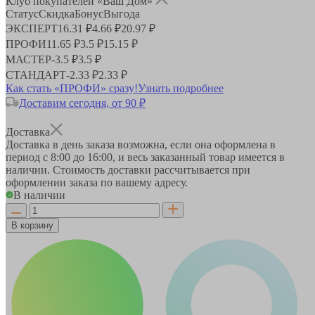
Клуб покупателей «Ваш Дом»
Статус
Скидка
Бонус
Выгода
ЭКСПЕРТ
16.31 ₽
4.66 ₽
20.97 ₽
ПРОФИ
11.65 ₽
3.5 ₽
15.15 ₽
МАСТЕР
-
3.5 ₽
3.5 ₽
СТАНДАРТ
-
2.33 ₽
2.33 ₽
Как стать «ПРОФИ» сразу!
Узнать подробнее
Доставим сегодня, от 90 ₽
Доставка
Доставка в день заказа возможна, если она оформлена в
период
с 8:00 до 16:00
, и весь заказанный товар имеется в
наличии. Стоимость доставки рассчитывается при
оформлении заказа по вашему адресу.
В наличии
В корзину