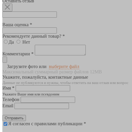
Оставить отзыв
Ваша оценка *
Рекомендуете данный товар? *
Да
Нет
Комментарии *
Загрузите фото или
выберите файл
Максимальный суммарный размер файлов 12MB
Укажите, пожалуйста, контактные данные
Данные не публикуются и нужны, чтобы ответить на ваш отзыв или вопрос
Имя *
Укажите Ваше имя или псевдоним
Телефон
Email
Отправить
Я согласен с правилами публикации *