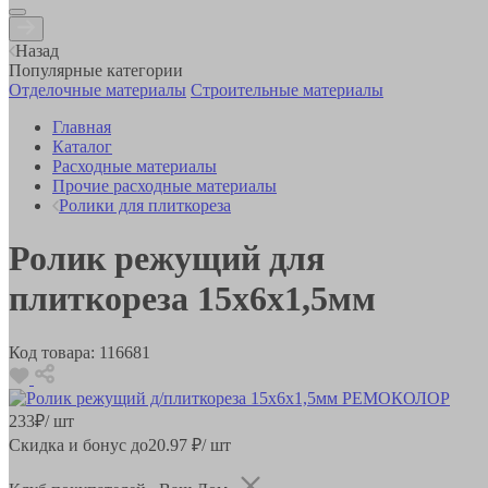
Назад
Популярные категории
Отделочные материалы
Строительные материалы
Главная
Каталог
Расходные материалы
Прочие расходные материалы
Ролики для плиткореза
Ролик режущий для
плиткореза 15х6х1,5мм
Код товара:
116681
233
₽
/ шт
Скидка и бонус до
20.97
₽/ шт