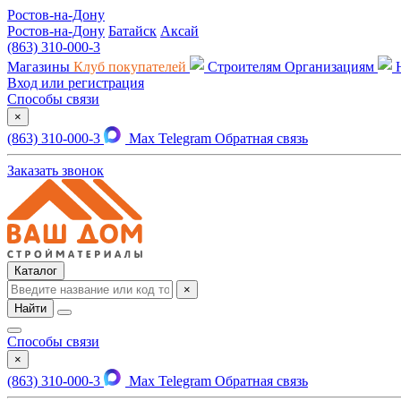
Ростов-на-Дону
Ростов-на-Дону
Батайск
Аксай
(863) 310-000-3
Магазины
Клуб покупателей
Строителям
Организациям
Вход или регистрация
Способы связи
×
(863) 310-000-3
Max
Telegram
Обратная связь
Заказать звонок
Каталог
×
Найти
Способы связи
×
(863) 310-000-3
Max
Telegram
Обратная связь