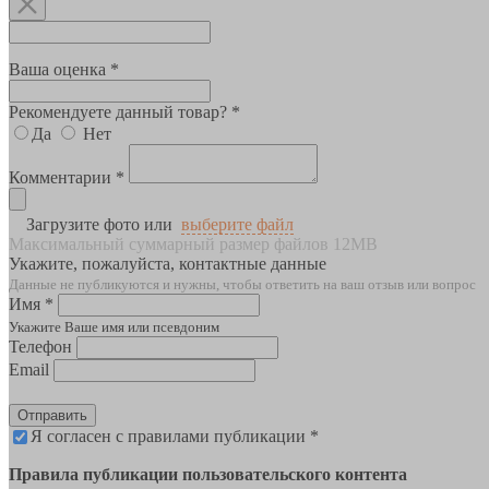
Ваша оценка *
Рекомендуете данный товар? *
Да
Нет
Комментарии *
Загрузите фото или
выберите файл
Максимальный суммарный размер файлов 12MB
Укажите, пожалуйста, контактные данные
Данные не публикуются и нужны, чтобы ответить на ваш отзыв или вопрос
Имя *
Укажите Ваше имя или псевдоним
Телефон
Email
Отправить
Я согласен с правилами публикации *
Правила публикации пользовательского контента