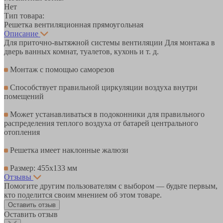
Нет
Тип товара:
Решетка вентиляционная прямоугольная
Описание
Для приточно-вытяжной системы вентиляции Для монтажа в
дверь ванных комнат, туалетов, кухонь и т. д.
Монтаж с помощью саморезов
Способствует правильной циркуляции воздуха внутри
помещений
Может устанавливаться в подоконники для правильного
распределения теплого воздуха от батарей центрального
отопления
Решетка имеет наклонные жалюзи
Размер: 455х133 мм
Отзывы
Помогите другим пользователям с выбором — будьте первым,
кто поделится своим мнением об этом товаре.
Оставить отзыв
Оставить отзыв