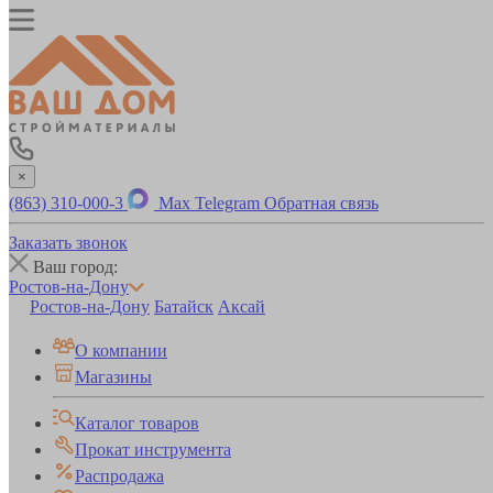
×
(863) 310-000-3
Max
Telegram
Обратная связь
Заказать звонок
Ваш город:
Ростов-на-Дону
Ростов-на-Дону
Батайск
Аксай
О компании
Магазины
Каталог товаров
Прокат инструмента
Распродажа