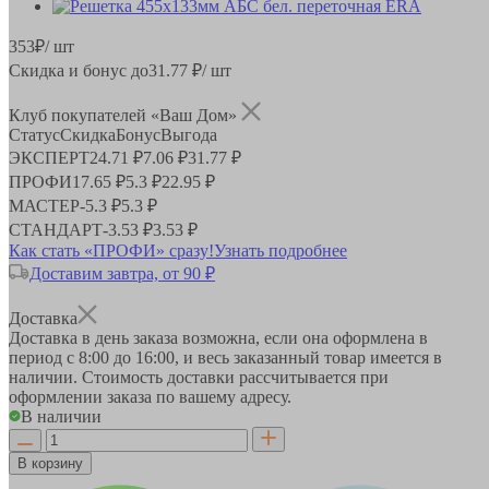
353
₽
/ шт
Скидка и бонус до
31.77
₽/ шт
Клуб покупателей «Ваш Дом»
Статус
Скидка
Бонус
Выгода
ЭКСПЕРТ
24.71 ₽
7.06 ₽
31.77 ₽
ПРОФИ
17.65 ₽
5.3 ₽
22.95 ₽
МАСТЕР
-
5.3 ₽
5.3 ₽
СТАНДАРТ
-
3.53 ₽
3.53 ₽
Как стать «ПРОФИ» сразу!
Узнать подробнее
Доставим завтра, от 90 ₽
Доставка
Доставка в день заказа возможна, если она оформлена в
период
с 8:00 до 16:00
, и весь заказанный товар имеется в
наличии. Стоимость доставки рассчитывается при
оформлении заказа по вашему адресу.
В наличии
В корзину