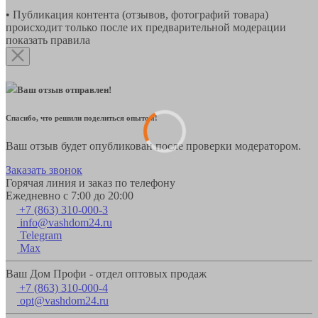
• Публикация контента (отзывов, фотографий товара)
происходит только после их предварительной модерации
показать правила
Ваш отзыв отправлен!
Спасибо, что решили поделиться опытом!
Ваш отзыв будет опубликован после проверки модератором.
Заказать звонок
Горячая линия и заказ по телефону
Ежедневно с 7:00 до 20:00
+7 (863) 310-000-3
info@vashdom24.ru
Telegram
Max
Ваш Дом Профи - отдел оптовых продаж
+7 (863) 310-000-4
opt@vashdom24.ru