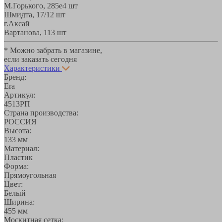
М.Горького, 285е
4 шт
Шмидта, 17/1
2 шт
г.Аксай
Вартанова, 11
3 шт
* Можно забрать в магазине,
если заказать сегодня
Характеристики
Бренд:
Era
Артикул:
4513РП
Страна производства:
РОССИЯ
Высота:
133 мм
Материал:
Пластик
Форма:
Прямоугольная
Цвет:
Белый
Ширина:
455 мм
Москитная сетка: