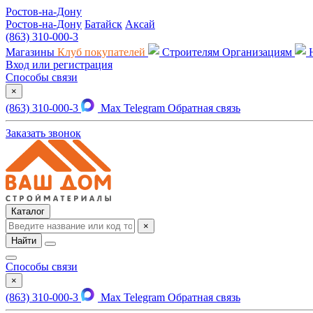
Ростов-на-Дону
Ростов-на-Дону
Батайск
Аксай
(863) 310-000-3
Магазины
Клуб покупателей
Строителям
Организациям
Вход или регистрация
Способы связи
×
(863) 310-000-3
Max
Telegram
Обратная связь
Заказать звонок
Каталог
×
Найти
Способы связи
×
(863) 310-000-3
Max
Telegram
Обратная связь