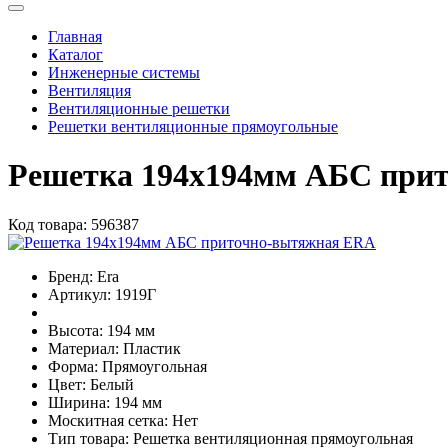
Главная
Каталог
Инженерные системы
Вентиляция
Вентиляционные решетки
Решетки вентиляционные прямоугольные
Решетка 194х194мм АБС при
Код товара:
596387
Бренд:
Era
Артикул:
1919Г
Высота:
194 мм
Материал:
Пластик
Форма:
Прямоугольная
Цвет:
Белый
Ширина:
194 мм
Москитная сетка:
Нет
Тип товара:
Решетка вентиляционная прямоугольная