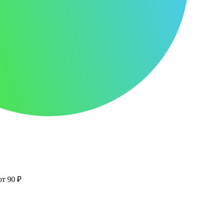
от 90 ₽