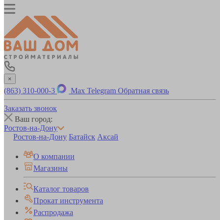
×
(863) 310-000-3
Max
Telegram
Обратная связь
Заказать звонок
Ваш город:
Ростов-на-Дону
Ростов-на-Дону
Батайск
Аксай
О компании
Магазины
Каталог товаров
Прокат инструмента
Распродажа