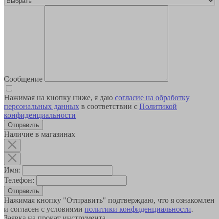
Сообщение
Нажимая на кнопку ниже, я даю
согласие на обработку
персональных данных
в соответствии с
Политикой
конфиденциальности
Наличие в магазинах
Имя:
Телефон:
Отправить
Нажимая кнопку "Отправить" подтверждаю, что я ознакомлен
и согласен с условиями
политики конфиденциальности
.
Заявка на прокат инструмента