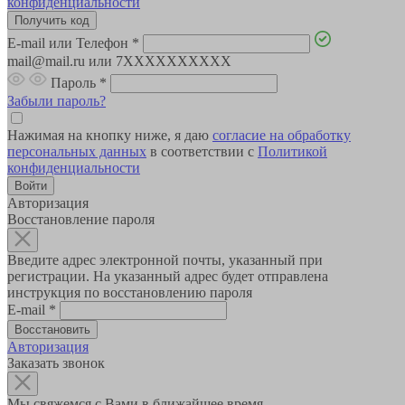
конфиденциальности
E-mail или Телефон
*
mail@mail.ru или 7XXXXXXXXXX
Пароль
*
Забыли пароль?
Нажимая на кнопку ниже, я даю
согласие на обработку
персональных данных
в соответствии с
Политикой
конфиденциальности
Авторизация
Восстановление пароля
Введите адрес электронной почты, указанный при
регистрации. На указанный адрес будет отправлена
инструкция по восстановлению пароля
E-mail
*
Авторизация
Заказать звонок
Мы свяжемся с Вами в ближайшее время