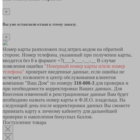
×
Вы уже оставляли отзыв к этому заказу.
×
Номер карты разположен под штрих-кодом на обратной
стороне. Номер телефона, указанный при получении карты,
вводится без 8 в формате +7(___)-___-__-__ В случае
появления ошибки
"Неверный номер карты и/или номер
телефона"
проверьте введенные данные, если ошибка не
исчезает, позвоните в центр обслуживания клиентов
компании "Ваш Дом" по номеру
310-000-3
для проверки и
при необходимости корректировки Ваших данных. Для
Внесения изменений в реистрационные данные Вам будет
необходимо назвать номер карты и Ф.И.О. владельца. На
следующий день после корректировки данных Вы сможете
привязать карту к личному кабинету для дальнейшей
проверки и накопления бонусных баллов.
Поступление товара