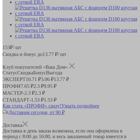
153
₽
/ шт
Скидка и бонус до
13.77
₽/ шт
Клуб покупателей «Ваш Дом»
Статус
Скидка
Бонус
Выгода
ЭКСПЕРТ
10.71 ₽
3.06 ₽
13.77 ₽
ПРОФИ
7.65 ₽
2.3 ₽
9.95 ₽
МАСТЕР
-
2.3 ₽
2.3 ₽
СТАНДАРТ
-
1.53 ₽
1.53 ₽
Как стать «ПРОФИ» сразу!
Узнать подробнее
Доставим сегодня, от 90 ₽
Доставка
Доставка в день заказа возможна, если она оформлена в
период
с 8:00 до 16:00
, и весь заказанный товар имеется в