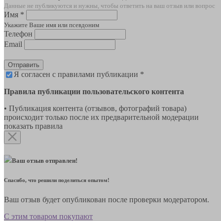
Данные не публикуются и нужны, чтобы ответить на ваш отзыв или вопрос
Имя *
Укажите Ваше имя или псевдоним
Телефон
Email
Отправить
Я согласен с правилами публикации *
Правила публикации пользовательского контента
• Публикация контента (отзывов, фотографий товара)
происходит только после их предварительной модерации
показать правила
Ваш отзыв отправлен!
Спасибо, что решили поделиться опытом!
Ваш отзыв будет опубликован после проверки модератором.
С этим товаром покупают