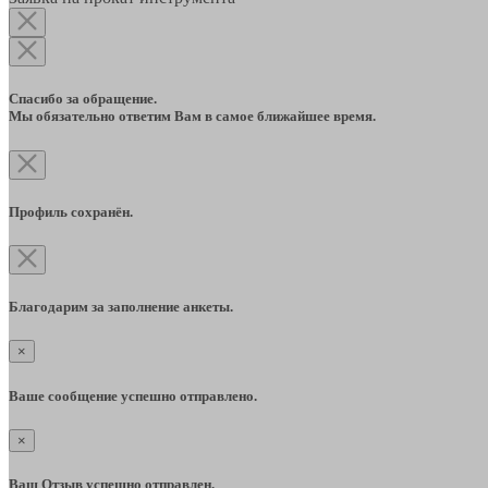
Спасибо за обращение.
Мы обязательно ответим Вам в самое ближайшее время.
Профиль сохранён.
Благодарим за заполнение анкеты.
×
Ваше сообщение успешно отправлено.
×
Ваш Отзыв успешно отправлен.