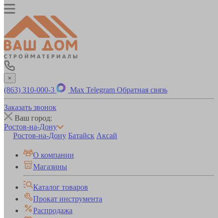
×
(863) 310-000-3
Max
Telegram
Обратная связь
Заказать звонок
Ваш город:
Ростов-на-Дону
Ростов-на-Дону
Батайск
Аксай
О компании
Магазины
Каталог товаров
Прокат инструмента
Распродажа