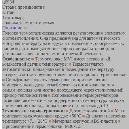
ц0934
Страна производства:
Китай
Тип товара:
Головка термостатическая
Описание
Головка термостатическая является регулирующим элементом
систем отопления. Она предназначена для автоматического
контроля температуры воздуха в помещениях, обогреваемых,
например, с помощью конвекторов или радиаторов (при
установке головки на термостатический вентиль).
Особенности:
Термоголовка MVI имеет встроенный
жидкостной датчик температуры
Терморегулятор
автоматически поддерживает в помещении температуру
воздуха, соответствующую значению настройки термоголовки
Сильфонная ёмкость термоголовки при изменении
температуры воздуха воздействует на шток клапана, тем
самым изменяя количество проходящего через отопительный
прибор теплоносителя
Использование терморегуляторов
позволяет автоматически поддерживать температуру воздуха
в помещениях на заданном уровне с точностью до 1°С
Технические характеристики:
Датчик: жидкостной
Макс.
температура окружающей среды: +50°С
Диапазон настройки
температур: +7...+28°С
Материал корпуса: ABS-пластик
Присоединение термоголовки: M30x1,5