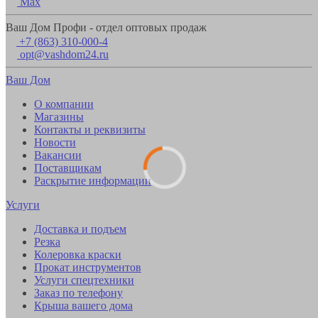
Max
Ваш Дом Профи - отдел оптовых продаж
+7 (863) 310-000-4
opt@vashdom24.ru
Ваш Дом
О компании
Магазины
Контакты и реквизиты
Новости
Вакансии
Поставщикам
Раскрытие информации
Услуги
Доставка и подъем
Резка
Колеровка краски
Прокат инструментов
Услуги спецтехники
Заказ по телефону
Крыша вашего дома