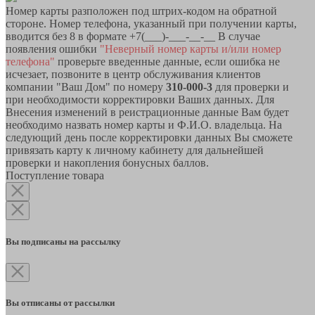
Номер карты разположен под штрих-кодом на обратной
стороне. Номер телефона, указанный при получении карты,
вводится без 8 в формате +7(___)-___-__-__ В случае
появления ошибки
"Неверный номер карты и/или номер
телефона"
проверьте введенные данные, если ошибка не
исчезает, позвоните в центр обслуживания клиентов
компании "Ваш Дом" по номеру
310-000-3
для проверки и
при необходимости корректировки Ваших данных. Для
Внесения изменений в реистрационные данные Вам будет
необходимо назвать номер карты и Ф.И.О. владельца. На
следующий день после корректировки данных Вы сможете
привязать карту к личному кабинету для дальнейшей
проверки и накопления бонусных баллов.
Поступление товара
Вы подписаны на рассылку
Вы отписаны от рассылки