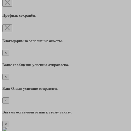
Профиль сохранён.
Благодарим за заполнение анкеты.
×
Ваше сообщение успешно отправлено.
×
Ваш Отзыв успешно отправлен.
×
Вы уже оставляли отзыв к этому заказу.
×