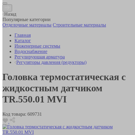
Назад
Популярные категории
Отделочные материалы
Строительные материалы
Главная
Каталог
Инженерные системы
Водоснабжение
Регулирующая арматура
Регуляторы давления (редукторы)
Головка термостатическая с
жидкостным датчиком
TR.550.01 MVI
Код товара:
609731