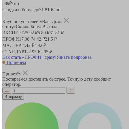
589
₽
/ шт
Скидка и бонус до
31.81
₽/ шт
Клуб покупателей «Ваш Дом»
Статус
Скидка
Бонус
Выгода
ЭКСПЕРТ
25.92 ₽
5.89 ₽
31.81 ₽
ПРОФИ
17.08 ₽
4.42 ₽
21.5 ₽
МАСТЕР
-
4.42 ₽
4.42 ₽
СТАНДАРТ
-
2.95 ₽
2.95 ₽
Как стать «ПРОФИ» сразу!
Узнать подробнее
Привезём
Привезём
Постараемся доставить быстрее. Точную дату сообщит
оператор.
В корзину