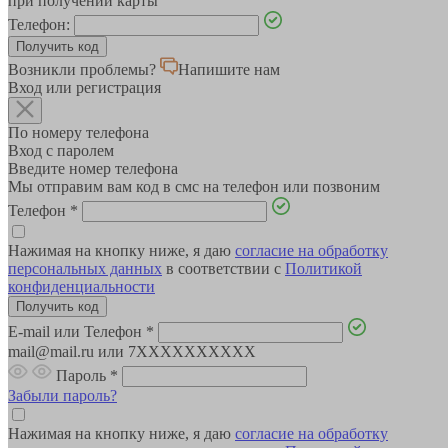
при получении карты
Телефон:
Возникли проблемы?
Напишите нам
Вход или регистрация
По номеру телефона
Вход с паролем
Введите номер телефона
Мы отправим вам код в смс на телефон или позвоним
Телефон
*
Нажимая на кнопку ниже, я даю
согласие на обработку
персональных данных
в соответствии с
Политикой
конфиденциальности
E-mail или Телефон
*
mail@mail.ru или 7XXXXXXXXXX
Пароль
*
Забыли пароль?
Нажимая на кнопку ниже, я даю
согласие на обработку