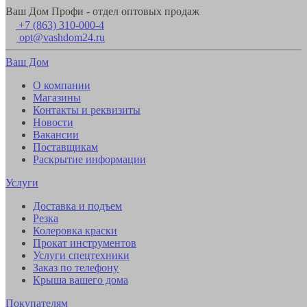
Ваш Дом Профи - отдел оптовых продаж
+7 (863) 310-000-4
opt@vashdom24.ru
Ваш Дом
О компании
Магазины
Контакты и реквизиты
Новости
Вакансии
Поставщикам
Раскрытие информации
Услуги
Доставка и подъем
Резка
Колеровка краски
Прокат инструментов
Услуги спецтехники
Заказ по телефону
Крыша вашего дома
Покупателям