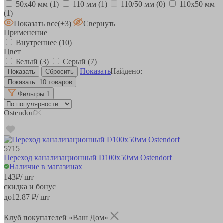
50х40 мм
(1)
110 мм
(1)
110/50 мм
(0)
110х50 мм
(1)
Показать все
(+3)
Свернуть
Применение
Внутреннее
(10)
Цвет
Белый
(3)
Серый
(7)
Показать
Найдено:
Показать:
10 товаров
Фильтры
1
Ostendorf
5715
Переход канализационный D100x50мм Ostendorf
Наличие в магазинах
143
₽
/ шт
скидка и бонус
до
12.87
₽/ шт
Клуб покупателей «Ваш Дом»