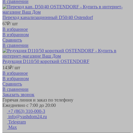
В сравнении
Переход канализационный D50/40 Ostendorf
67
₽
/ шт
В избранное
В избранном
Сравнить
В сравнении
Редукция D110/50 короткий OSTENDORF
143
₽
/ шт
В избранное
В избранном
Сравнить
В сравнении
Заказать звонок
Горячая линия и заказ по телефону
Ежедневно с 7:00 до 20:00
+7 (863) 310-000-3
info@vashdom24.ru
Telegram
Max