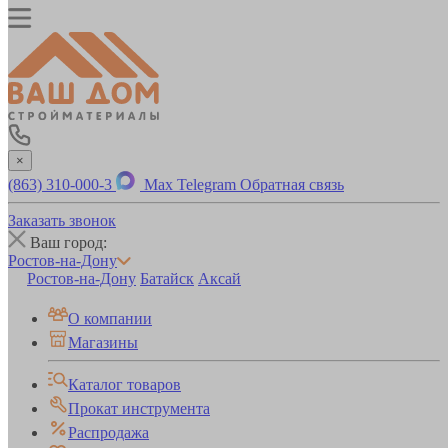
×
(863) 310-000-3
Max
Telegram
Обратная связь
Заказать звонок
Ваш город:
Ростов-на-Дону
Ростов-на-Дону
Батайск
Аксай
О компании
Магазины
Каталог товаров
Прокат инструмента
Распродажа