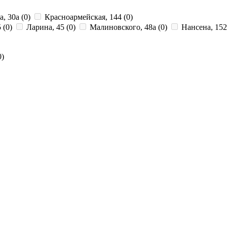
а, 30а
(0)
Красноармейская, 144
(0)
5
(0)
Ларина, 45
(0)
Малиновского, 48а
(0)
Нансена, 15
0)