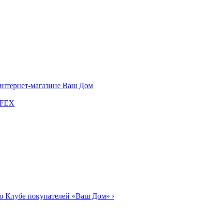
LFEX
о Клубе покупателей «Ваш Дом»
›