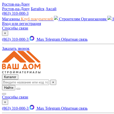
Ростов-на-Дону
Ростов-на-Дону
Батайск
Аксай
(863) 310-000-3
Магазины
Клуб покупателей
Строителям
Организациям
Вход или регистрация
Способы связи
×
(863) 310-000-3
Max
Telegram
Обратная связь
Заказать звонок
Каталог
×
Найти
Способы связи
×
(863) 310-000-3
Max
Telegram
Обратная связь