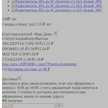
239
₽
/ шт
Скидка и бонус до
21.51
₽/ шт
Клуб покупателей «Ваш Дом»
Статус
Скидка
Бонус
Выгода
ЭКСПЕРТ
16.73 ₽
4.78 ₽
21.51 ₽
ПРОФИ
11.95 ₽
3.59 ₽
15.54 ₽
МАСТЕР
-
3.59 ₽
3.59 ₽
СТАНДАРТ
-
2.39 ₽
2.39 ₽
Как стать «ПРОФИ» сразу!
Узнать подробнее
Доставим сегодня, от 90 ₽
Доставка
Доставка в день заказа возможна, если она оформлена в
период
с 8:00 до 16:00
, и весь заказанный товар имеется в
наличии. Стоимость доставки рассчитывается при
оформлении заказа по вашему адресу.
В наличии