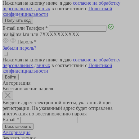
Нажимая на кнопку ниже, я даю
согласие на обработку
персональных данных
в соответствии с
Политикой
конфиденциальности
E-mail или Телефон
*
mail@mail.ru или 7XXXXXXXXXX
Пароль
*
Забыли пароль?
Нажимая на кнопку ниже, я даю
согласие на обработку
персональных данных
в соответствии с
Политикой
конфиденциальности
Авторизация
Восстановление пароля
Введите адрес электронной почты, указанный при
регистрации. На указанный адрес будет отправлена
инструкция по восстановлению пароля
E-mail
*
Авторизация
Заказать звонок