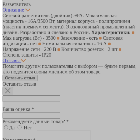
Разветвитель
Описание
Сетевой разветвитель (двойник) ЭРА. Максимальная
мощность - 16А/3500 Вт, материал корпуса - полипропилен
(пластик премиум сегмента), Эксклюзивный промышленный
дизайн. Разработано и сделано в России.
Характеристики:
Max нагрузка (Вт) - 3500
Заземление - есть
Световая
индикация - нет
Номинальная сила тока - 16 А
Напряжение сети - 220 В
Количество розеток - 2 шт
Степень защиты - IP20
Отзывы
Помогите другим пользователям с выбором — будьте первым,
кто поделится своим мнением об этом товаре.
Оставить отзыв
Оставить отзыв
Ваша оценка *
Рекомендуете данный товар? *
Да
Нет