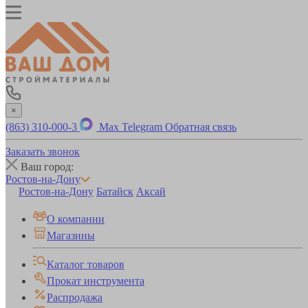
×
(863) 310-000-3
Max
Telegram
Обратная связь
Заказать звонок
Ваш город:
Ростов-на-Дону
Ростов-на-Дону
Батайск
Аксай
О компании
Магазины
Каталог товаров
Прокат инструмента
Распродажа