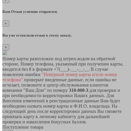
Ваш Отзыв успешно отправлен.
×
Вы уже оставляли отзыв к этому заказу.
×
Номер карты разположен под штрих-кодом на обратной
стороне. Номер телефона, указанный при получении карты,
вводится без 8 в формате +7(___)-___-__-__ В случае
появления ошибки
"Неверный номер карты и/или номер
телефона"
проверьте введенные данные, если ошибка не
исчезает, позвоните в центр обслуживания клиентов
компании "Ваш Дом" по номеру
310-000-3
для проверки и
при необходимости корректировки Ваших данных. Для
Внесения изменений в реистрационные данные Вам будет
необходимо назвать номер карты и Ф.И.О. владельца. На
следующий день после корректировки данных Вы сможете
привязать карту к личному кабинету для дальнейшей
проверки и накопления бонусных баллов.
Поступление товара