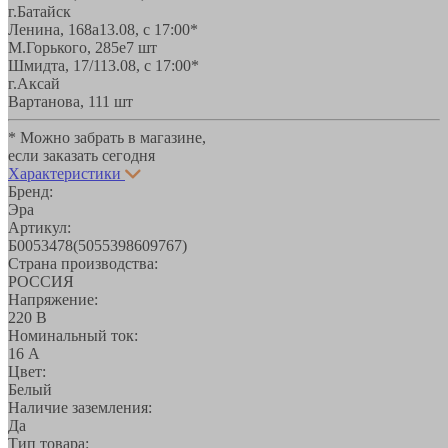
г.Батайск
Ленина, 168а
13.08, с 17:00*
М.Горького, 285е
7 шт
Шмидта, 17/1
13.08, с 17:00*
г.Аксай
Вартанова, 11
1 шт
* Можно забрать в магазине,
если заказать сегодня
Характеристики
Бренд:
Эра
Артикул:
Б0053478(5055398609767)
Страна производства:
РОССИЯ
Напряжение:
220 В
Номинальный ток:
16 А
Цвет:
Белый
Наличие заземления:
Да
Тип товара: