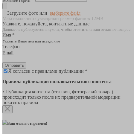
Комментарии *
Загрузите фото или
выберите файл
Максимальный суммарный размер файлов 12MB
Укажите, пожалуйста, контактные данные
Данные не публикуются и нужны, чтобы ответить на ваш отзыв или вопрос
Имя *
Укажите Ваше имя или псевдоним
Телефон
Email
Отправить
Я согласен с правилами публикации *
Правила публикации пользовательского контента
• Публикация контента (отзывов, фотографий товара)
происходит только после их предварительной модерации
показать правила
Ваш отзыв отправлен!