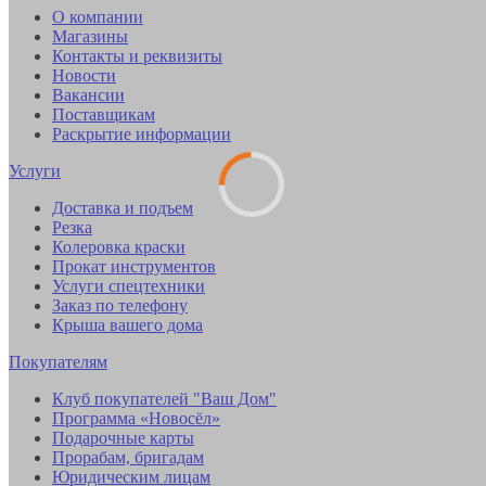
О компании
Магазины
Контакты и реквизиты
Новости
Вакансии
Поставщикам
Раскрытие информации
Услуги
Доставка и подъем
Резка
Колеровка краски
Прокат инструментов
Услуги спецтехники
Заказ по телефону
Крыша вашего дома
Покупателям
Клуб покупателей "Ваш Дом"
Программа «Новосёл»
Подарочные карты
Прорабам, бригадам
Юридическим лицам