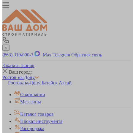
×
(863) 310-000-3
Max
Telegram
Обратная связь
Заказать звонок
Ваш город:
Ростов-на-Дону
Ростов-на-Дону
Батайск
Аксай
О компании
Магазины
Каталог товаров
Прокат инструмента
Распродажа