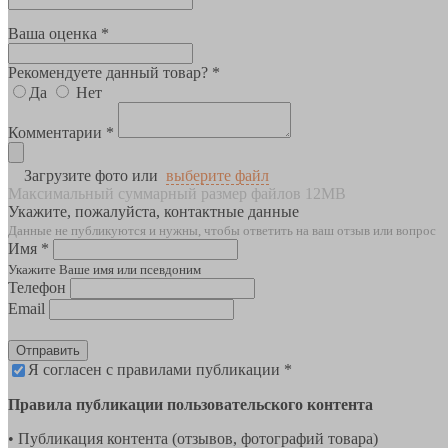
Ваша оценка *
Рекомендуете данный товар? *
Да
Нет
Комментарии *
Загрузите фото или
выберите файл
Максимальный суммарный размер файлов 12MB
Укажите, пожалуйста, контактные данные
Данные не публикуются и нужны, чтобы ответить на ваш отзыв или вопрос
Имя *
Укажите Ваше имя или псевдоним
Телефон
Email
Отправить
Я согласен с правилами публикации *
Правила публикации пользовательского контента
• Публикация контента (отзывов, фотографий товара)