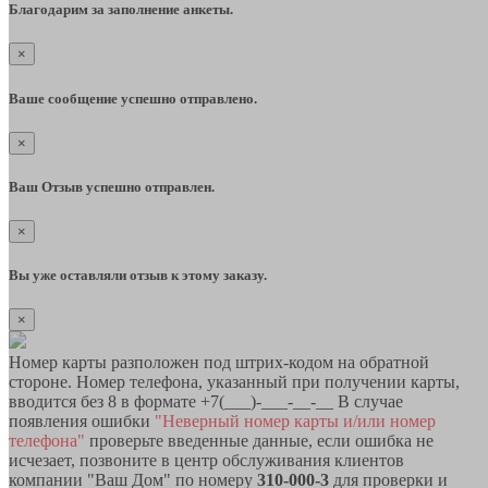
Благодарим за заполнение анкеты.
×
Ваше сообщение успешно отправлено.
×
Ваш Отзыв успешно отправлен.
×
Вы уже оставляли отзыв к этому заказу.
×
Номер карты разположен под штрих-кодом на обратной
стороне. Номер телефона, указанный при получении карты,
вводится без 8 в формате +7(___)-___-__-__ В случае
появления ошибки
"Неверный номер карты и/или номер
телефона"
проверьте введенные данные, если ошибка не
исчезает, позвоните в центр обслуживания клиентов
компании "Ваш Дом" по номеру
310-000-3
для проверки и