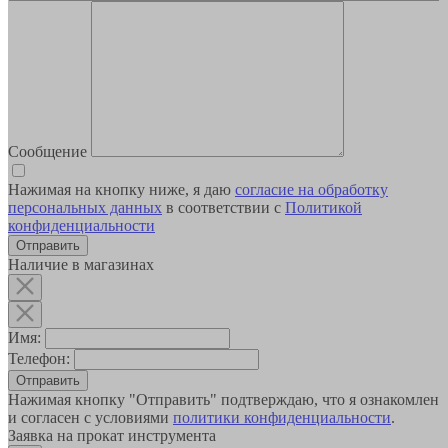
Сообщение
Нажимая на кнопку ниже, я даю
согласие на обработку
персональных данных
в соответствии с
Политикой
конфиденциальности
Наличие в магазинах
Имя:
Телефон:
Отправить
Нажимая кнопку "Отправить" подтверждаю, что я ознакомлен
и согласен с условиями
политики конфиденциальности
.
Заявка на прокат инструмента