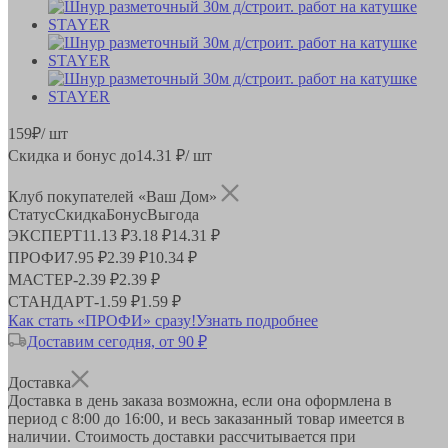
159
₽
/ шт
Скидка и бонус до
14.31
₽/ шт
Клуб покупателей «Ваш Дом»
Статус
Скидка
Бонус
Выгода
ЭКСПЕРТ
11.13 ₽
3.18 ₽
14.31 ₽
ПРОФИ
7.95 ₽
2.39 ₽
10.34 ₽
МАСТЕР
-
2.39 ₽
2.39 ₽
СТАНДАРТ
-
1.59 ₽
1.59 ₽
Как стать «ПРОФИ» сразу!
Узнать подробнее
Доставим сегодня, от 90 ₽
Доставка
Доставка в день заказа возможна, если она оформлена в
период
с 8:00 до 16:00
, и весь заказанный товар имеется в
наличии. Стоимость доставки рассчитывается при