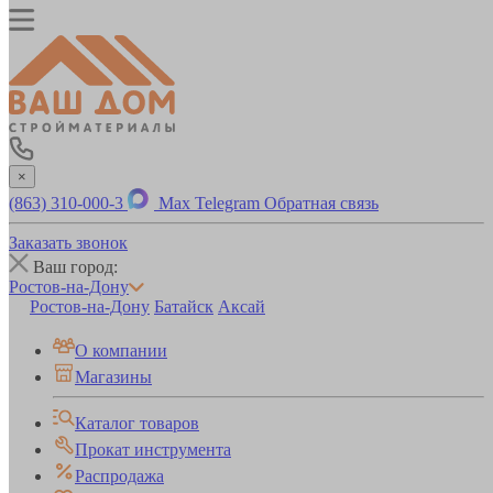
×
(863) 310-000-3
Max
Telegram
Обратная связь
Заказать звонок
Ваш город:
Ростов-на-Дону
Ростов-на-Дону
Батайск
Аксай
О компании
Магазины
Каталог товаров
Прокат инструмента
Распродажа