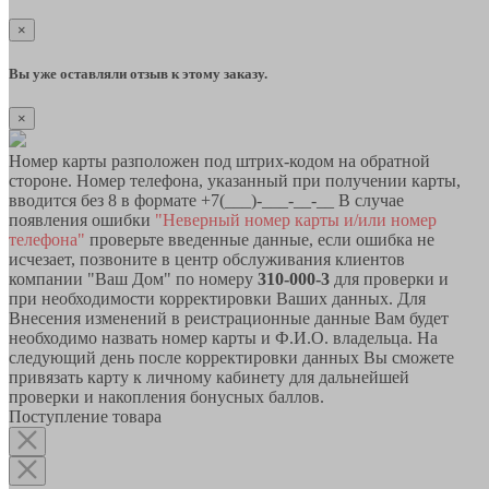
×
Вы уже оставляли отзыв к этому заказу.
×
Номер карты разположен под штрих-кодом на обратной
стороне. Номер телефона, указанный при получении карты,
вводится без 8 в формате +7(___)-___-__-__ В случае
появления ошибки
"Неверный номер карты и/или номер
телефона"
проверьте введенные данные, если ошибка не
исчезает, позвоните в центр обслуживания клиентов
компании "Ваш Дом" по номеру
310-000-3
для проверки и
при необходимости корректировки Ваших данных. Для
Внесения изменений в реистрационные данные Вам будет
необходимо назвать номер карты и Ф.И.О. владельца. На
следующий день после корректировки данных Вы сможете
привязать карту к личному кабинету для дальнейшей
проверки и накопления бонусных баллов.
Поступление товара