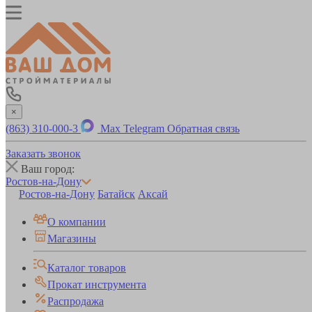
×
(863) 310-000-3
Max
Telegram
Обратная связь
Заказать звонок
Ваш город:
Ростов-на-Дону
Ростов-на-Дону
Батайск
Аксай
О компании
Магазины
Каталог товаров
Прокат инструмента
Распродажа