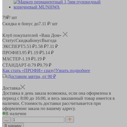
79
₽
/ шт
Скидка и бонус до
7.11
₽/ шт
Клуб покупателей «Ваш Дом»
Статус
Скидка
Бонус
Выгода
ЭКСПЕРТ
5.53 ₽
1.58 ₽
7.11 ₽
ПРОФИ
3.95 ₽
1.19 ₽
5.14 ₽
МАСТЕР
-
1.19 ₽
1.19 ₽
СТАНДАРТ
-
0.79 ₽
0.79 ₽
Как стать «ПРОФИ» сразу!
Узнать подробнее
Доставим завтра, от 90 ₽
Доставка
Доставка в день заказа возможна, если она оформлена в
период
с 8:00 до 16:00
, и весь заказанный товар имеется в
наличии. Стоимость доставки рассчитывается при
оформлении заказа по вашему адресу.
В наличии
В корзину