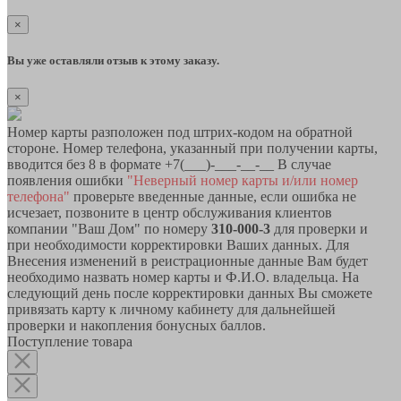
×
Вы уже оставляли отзыв к этому заказу.
×
Номер карты разположен под штрих-кодом на обратной
стороне. Номер телефона, указанный при получении карты,
вводится без 8 в формате +7(___)-___-__-__ В случае
появления ошибки
"Неверный номер карты и/или номер
телефона"
проверьте введенные данные, если ошибка не
исчезает, позвоните в центр обслуживания клиентов
компании "Ваш Дом" по номеру
310-000-3
для проверки и
при необходимости корректировки Ваших данных. Для
Внесения изменений в реистрационные данные Вам будет
необходимо назвать номер карты и Ф.И.О. владельца. На
следующий день после корректировки данных Вы сможете
привязать карту к личному кабинету для дальнейшей
проверки и накопления бонусных баллов.
Поступление товара