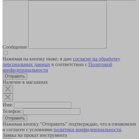
Сообщение
Нажимая на кнопку ниже, я даю
согласие на обработку
персональных данных
в соответствии с
Политикой
конфиденциальности
Наличие в магазинах
Имя:
Телефон:
Отправить
Нажимая кнопку "Отправить" подтверждаю, что я ознакомлен
и согласен с условиями
политики конфиденциальности
.
Заявка на прокат инструмента