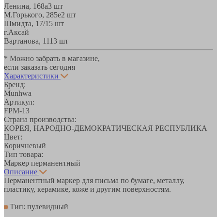
Ленина, 168а
3 шт
М.Горького, 285е
2 шт
Шмидта, 17/1
5 шт
г.Аксай
Вартанова, 11
13 шт
* Можно забрать в магазине,
если заказать сегодня
Характеристики
Бренд:
Munhwa
Артикул:
FPM-13
Страна производства:
КОРЕЯ, НАРОДНО-ДЕМОКРАТИЧЕСКАЯ РЕСПУБЛИКА
Цвет:
Коричневый
Тип товара:
Маркер перманентный
Описание
Перманентный маркер для письма по бумаге, металлу,
пластику, керамике, коже и другим поверхностям.
Тип: пулевидный