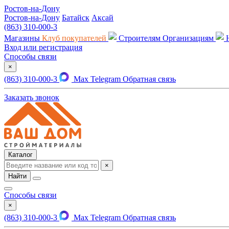
Ростов-на-Дону
Ростов-на-Дону
Батайск
Аксай
(863) 310-000-3
Магазины
Клуб покупателей
Строителям
Организациям
Вход или регистрация
Способы связи
×
(863) 310-000-3
Max
Telegram
Обратная связь
Заказать звонок
Каталог
×
Найти
Способы связи
×
(863) 310-000-3
Max
Telegram
Обратная связь