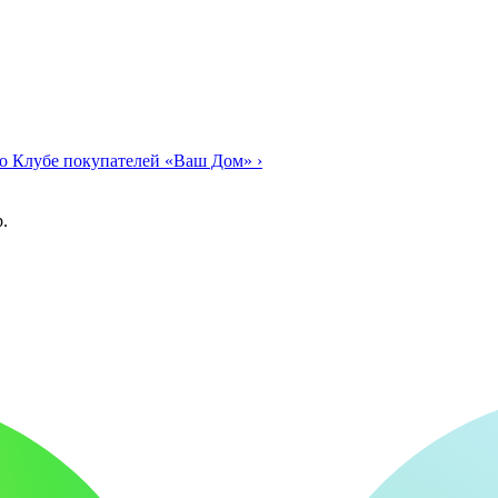
о Клубе покупателей «Ваш Дом»
›
.