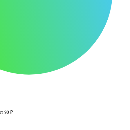
от 90 ₽