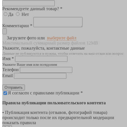
Рекомендуете данный товар? *
Да
Нет
Комментарии *
Загрузите фото или
выберите файл
Максимальный суммарный размер файлов 12MB
Укажите, пожалуйста, контактные данные
Данные не публикуются и нужны, чтобы ответить на ваш отзыв или вопрос
Имя *
Укажите Ваше имя или псевдоним
Телефон
Email
Отправить
Я согласен с правилами публикации *
Правила публикации пользовательского контента
• Публикация контента (отзывов, фотографий товара)
происходит только после их предварительной модерации
показать правила