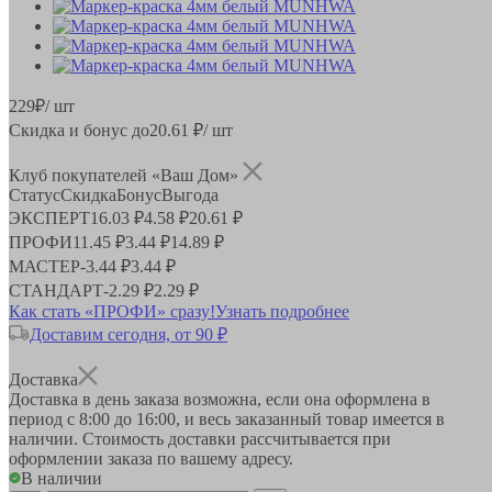
229
₽
/ шт
Скидка и бонус до
20.61
₽/ шт
Клуб покупателей «Ваш Дом»
Статус
Скидка
Бонус
Выгода
ЭКСПЕРТ
16.03 ₽
4.58 ₽
20.61 ₽
ПРОФИ
11.45 ₽
3.44 ₽
14.89 ₽
МАСТЕР
-
3.44 ₽
3.44 ₽
СТАНДАРТ
-
2.29 ₽
2.29 ₽
Как стать «ПРОФИ» сразу!
Узнать подробнее
Доставим сегодня, от 90 ₽
Доставка
Доставка в день заказа возможна, если она оформлена в
период
с 8:00 до 16:00
, и весь заказанный товар имеется в
наличии. Стоимость доставки рассчитывается при
оформлении заказа по вашему адресу.
В наличии