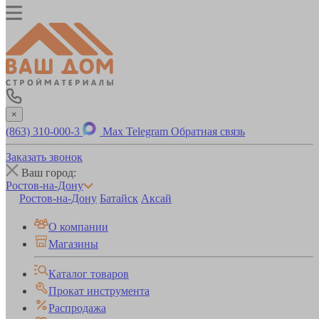
×
(863) 310-000-3
Max
Telegram
Обратная связь
Заказать звонок
Ваш город:
Ростов-на-Дону
Ростов-на-Дону
Батайск
Аксай
О компании
Магазины
Каталог товаров
Прокат инструмента
Распродажа