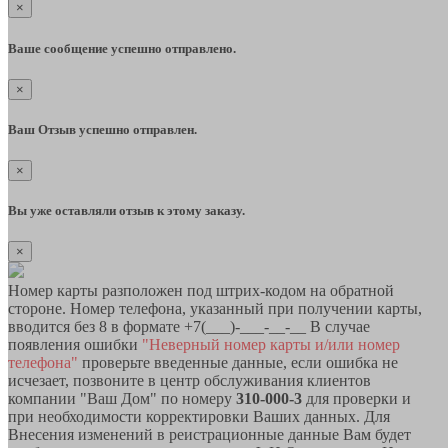
×
Ваше сообщение успешно отправлено.
×
Ваш Отзыв успешно отправлен.
×
Вы уже оставляли отзыв к этому заказу.
×
Номер карты разположен под штрих-кодом на обратной
стороне. Номер телефона, указанный при получении карты,
вводится без 8 в формате +7(___)-___-__-__ В случае
появления ошибки
"Неверный номер карты и/или номер
телефона"
проверьте введенные данные, если ошибка не
исчезает, позвоните в центр обслуживания клиентов
компании "Ваш Дом" по номеру
310-000-3
для проверки и
при необходимости корректировки Ваших данных. Для
Внесения изменений в реистрационные данные Вам будет