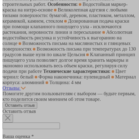
строительных работ.
Особенности:
Водостойкая маркер-
краска на нитро-основе
Великолепная адгезия с любыми
типами поверхности: бумагой, деревом, пластиком, металлом,
керамикой, камнем, стеклом
Дозированная подача краски
при помощи клапанного пишущего узла - исключаются
растекания, неровности линии и пересыхание
Абсолютная
водостойкость рисунка и устойчивость к выгоранию на
солнце
Возможность письма на маслянистых и глянцевых
поверхностях
Возможность письма при температурах до 130
градусов выше нуля по шкале Цельсия
Клапанный принцип
пишущего узла позволяет долгое время хранить маркеры и
экономно использовать весь объем краски, регулируя силу
подачи при работе
Технические характеристики:
Цвет
чернил: белый
Форма наконечника: пулевидный
Материал
корпуса: алюминий
Толщина: 4 мм
Отзывы
Помогите другим пользователям с выбором — будьте первым,
кто поделится своим мнением об этом товаре.
Оставить отзыв
Оставить отзыв
Ваша оценка *