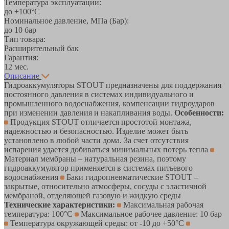
Температура эксплуатации:
до +100°С
Номинальное давление, МПа (Бар):
до 10 бар
Тип товара:
Расширительный бак
Гарантия:
12 мес.
Описание
Гидроаккумуляторы STOUT предназначены для поддержания
постоянного давления в системах индивидуального и
промышленного водоснабжения, компенсации гидроударов
при изменении давления и накапливания воды.
Особенности:
Продукция STOUT отличается простотой монтажа,
надежностью и безопасностью. Изделие может быть
установлено в любой части дома. За счет отсутствия
испарения удается добиваться минимальных потерь тепла
Материал мембраны – натуральная резина, поэтому
гидроаккумулятор применяется в системах питьевого
водоснабжения
Баки гидропневматические STOUT –
закрытые, относительно атмосферы, сосуды с эластичной
мембраной, отделяющей газовую и жидкую среды
Технические характеристики:
Максимальная рабочая
температура: 100°С
Максимальное рабочее давление: 10 бар
Температура окружающей среды: от -10 до +50°С