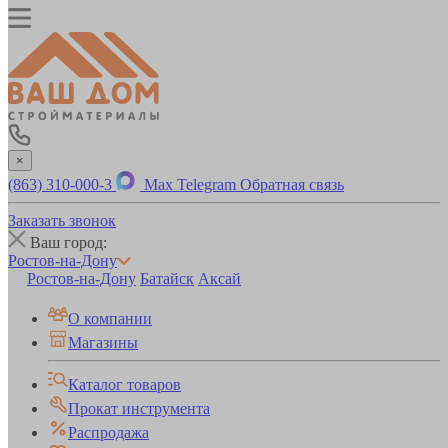
×
(863) 310-000-3
Max
Telegram
Обратная связь
Заказать звонок
Ваш город:
Ростов-на-Дону
Ростов-на-Дону
Батайск
Аксай
О компании
Магазины
Каталог товаров
Прокат инструмента
Распродажа