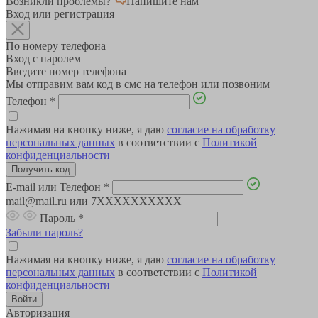
Возникли проблемы?
Напишите нам
Вход или регистрация
По номеру телефона
Вход с паролем
Введите номер телефона
Мы отправим вам код в смс на телефон или позвоним
Телефон
*
Нажимая на кнопку ниже, я даю
согласие на обработку
персональных данных
в соответствии с
Политикой
конфиденциальности
E-mail или Телефон
*
mail@mail.ru или 7XXXXXXXXXX
Пароль
*
Забыли пароль?
Нажимая на кнопку ниже, я даю
согласие на обработку
персональных данных
в соответствии с
Политикой
конфиденциальности
Авторизация