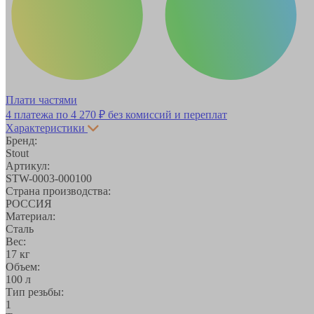
Плати частями
4 платежа по
4 270 ₽
без комиссий и переплат
Характеристики
Бренд:
Stout
Артикул:
STW-0003-000100
Страна производства:
РОССИЯ
Материал:
Сталь
Вес:
17 кг
Объем:
100 л
Тип резьбы:
1