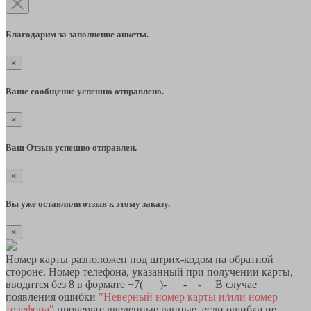
Благодарим за заполнение анкеты.
×
Ваше сообщение успешно отправлено.
×
Ваш Отзыв успешно отправлен.
×
Вы уже оставляли отзыв к этому заказу.
×
Номер карты разположен под штрих-кодом на обратной
стороне. Номер телефона, указанный при получении карты,
вводится без 8 в формате +7(___)-___-__-__ В случае
появления ошибки
"Неверный номер карты и/или номер
телефона"
проверьте введенные данные, если ошибка не