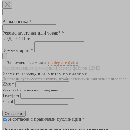
Ваша оценка *
Рекомендуете данный товар? *
Да
Нет
Комментарии *
Загрузите фото или
выберите файл
Максимальный суммарный размер файлов 12MB
Укажите, пожалуйста, контактные данные
Данные не публикуются и нужны, чтобы ответить на ваш отзыв или вопрос
Имя *
Укажите Ваше имя или псевдоним
Телефон
Email
Отправить
Я согласен с правилами публикации *
Правила публикации пользовательского контента