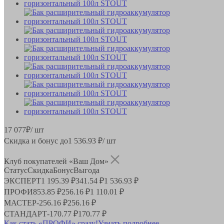
17 077
₽
/ шт
Скидка и бонус до
1 536.93
₽/ шт
Клуб покупателей «Ваш Дом»
Статус
Скидка
Бонус
Выгода
ЭКСПЕРТ
1 195.39 ₽
341.54 ₽
1 536.93 ₽
ПРОФИ
853.85 ₽
256.16 ₽
1 110.01 ₽
МАСТЕР
-
256.16 ₽
256.16 ₽
СТАНДАРТ
-
170.77 ₽
170.77 ₽
Как стать «ПРОФИ» сразу!
Узнать подробнее