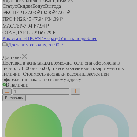
Клуб покупателей «Ваш Дом»
Статус
Скидка
Бонус
Выгода
ЭКСПЕРТ
37.03 ₽
10.58 ₽
47.61 ₽
ПРОФИ
26.45 ₽
7.94 ₽
34.39 ₽
МАСТЕР
-
7.94 ₽
7.94 ₽
СТАНДАРТ
-
5.29 ₽
5.29 ₽
Как стать «ПРОФИ» сразу!
Узнать подробнее
Доставим сегодня, от 90 ₽
Доставка
Доставка в день заказа возможна, если она оформлена в
период
с 8:00 до 16:00
, и весь заказанный товар имеется в
наличии. Стоимость доставки рассчитывается при
оформлении заказа по вашему адресу.
В наличии
В корзину