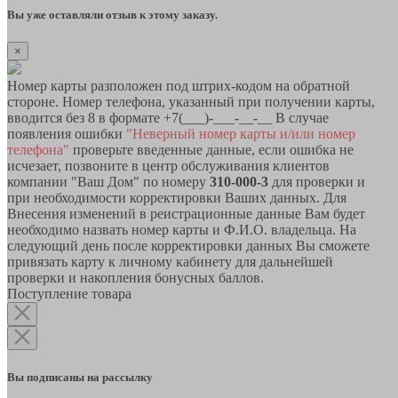
Вы уже оставляли отзыв к этому заказу.
×
Номер карты разположен под штрих-кодом на обратной
стороне. Номер телефона, указанный при получении карты,
вводится без 8 в формате +7(___)-___-__-__ В случае
появления ошибки
"Неверный номер карты и/или номер
телефона"
проверьте введенные данные, если ошибка не
исчезает, позвоните в центр обслуживания клиентов
компании "Ваш Дом" по номеру
310-000-3
для проверки и
при необходимости корректировки Ваших данных. Для
Внесения изменений в реистрационные данные Вам будет
необходимо назвать номер карты и Ф.И.О. владельца. На
следующий день после корректировки данных Вы сможете
привязать карту к личному кабинету для дальнейшей
проверки и накопления бонусных баллов.
Поступление товара
Вы подписаны на рассылку