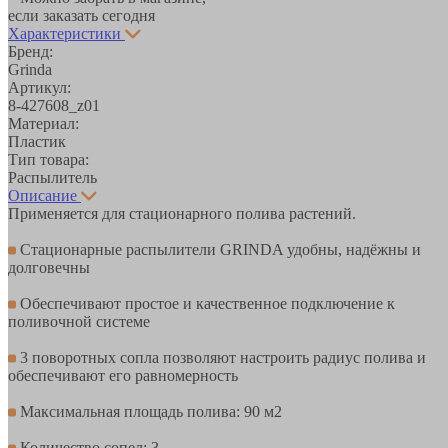
если заказать сегодня
Характеристики
Бренд:
Grinda
Артикул:
8-427608_z01
Материал:
Пластик
Тип товара:
Распылитель
Описание
Применяется для стационарного полива растений.
Стационарные распылители GRINDA удобны, надёжны и
долговечны
Обеспечивают простое и качественное подключение к
поливочной системе
3 поворотных сопла позволяют настроить радиус полива и
обеспечивают его равномерность
Максимальная площадь полива: 90 м2
Количество сопел: 3