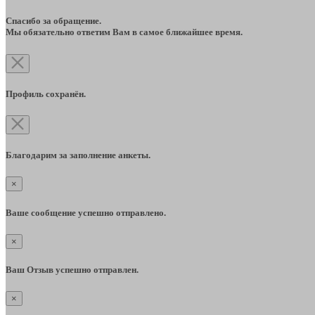
Спасибо за обращение.
Мы обязательно ответим Вам в самое ближайшее время.
Профиль сохранён.
Благодарим за заполнение анкеты.
×
Ваше сообщение успешно отправлено.
×
Ваш Отзыв успешно отправлен.
×