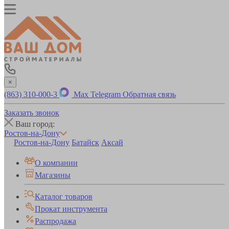
×
(863) 310-000-3
Max
Telegram
Обратная связь
Заказать звонок
Ваш город:
Ростов-на-Дону
Ростов-на-Дону
Батайск
Аксай
О компании
Магазины
Каталог товаров
Прокат инструмента
Распродажа