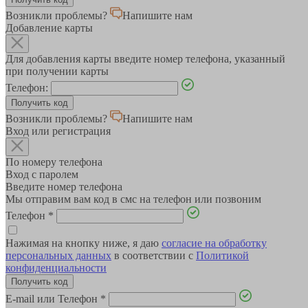
Возникли проблемы?
Напишите нам
Добавление карты
Для добавления карты введите номер телефона, указанный
при получении карты
Телефон:
Возникли проблемы?
Напишите нам
Вход или регистрация
По номеру телефона
Вход с паролем
Введите номер телефона
Мы отправим вам код в смс на телефон или позвоним
Телефон
*
Нажимая на кнопку ниже, я даю
согласие на обработку
персональных данных
в соответствии с
Политикой
конфиденциальности
E-mail или Телефон
*