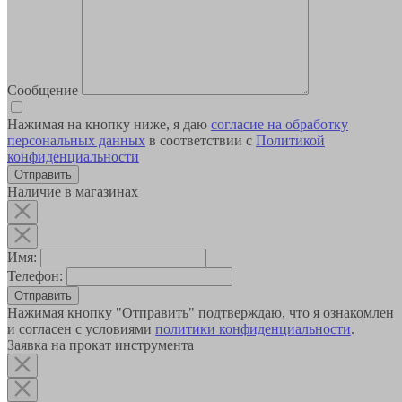
Сообщение
Нажимая на кнопку ниже, я даю
согласие на обработку
персональных данных
в соответствии с
Политикой
конфиденциальности
Наличие в магазинах
Имя:
Телефон:
Отправить
Нажимая кнопку "Отправить" подтверждаю, что я ознакомлен
и согласен с условиями
политики конфиденциальности
.
Заявка на прокат инструмента