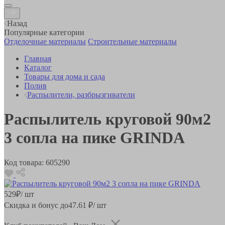
Назад
Популярные категории
Отделочные материалы
Строительные материалы
Главная
Каталог
Товары для дома и сада
Полив
Распылители, разбрызгиватели
Распылитель круговой 90м2
3 сопла на пике GRINDA
Код товара:
605290
529
₽
/ шт
Скидка и бонус до
47.61
₽/ шт