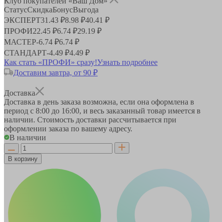
Клуб покупателей «Ваш Дом»
Статус
Скидка
Бонус
Выгода
ЭКСПЕРТ
31.43 ₽
8.98 ₽
40.41 ₽
ПРОФИ
22.45 ₽
6.74 ₽
29.19 ₽
МАСТЕР
-
6.74 ₽
6.74 ₽
СТАНДАРТ
-
4.49 ₽
4.49 ₽
Как стать «ПРОФИ» сразу!
Узнать подробнее
Доставим завтра, от 90 ₽
Доставка
Доставка в день заказа возможна, если она оформлена в
период
с 8:00 до 16:00
, и весь заказанный товар имеется в
наличии. Стоимость доставки рассчитывается при
оформлении заказа по вашему адресу.
В наличии
В корзину