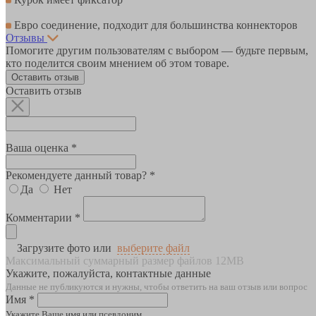
Евро соединение, подходит для большинства коннекторов
Отзывы
Помогите другим пользователям с выбором — будьте первым,
кто поделится своим мнением об этом товаре.
Оставить отзыв
Оставить отзыв
Ваша оценка *
Рекомендуете данный товар? *
Да
Нет
Комментарии *
Загрузите фото или
выберите файл
Максимальный суммарный размер файлов 12MB
Укажите, пожалуйста, контактные данные
Данные не публикуются и нужны, чтобы ответить на ваш отзыв или вопрос
Имя *
Укажите Ваше имя или псевдоним