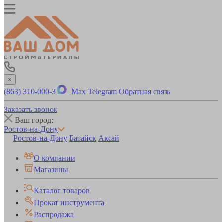
×
(863) 310-000-3
Max
Telegram
Обратная связь
Заказать звонок
Ваш город:
Ростов-на-Дону
Ростов-на-Дону
Батайск
Аксай
О компании
Магазины
Каталог товаров
Прокат инструмента
Распродажа