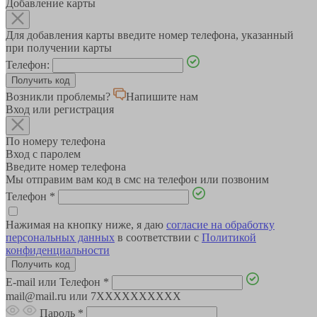
Добавление карты
Для добавления карты введите номер телефона, указанный
при получении карты
Телефон:
Возникли проблемы?
Напишите нам
Вход или регистрация
По номеру телефона
Вход с паролем
Введите номер телефона
Мы отправим вам код в смс на телефон или позвоним
Телефон
*
Нажимая на кнопку ниже, я даю
согласие на обработку
персональных данных
в соответствии с
Политикой
конфиденциальности
E-mail или Телефон
*
mail@mail.ru или 7XXXXXXXXXX
Пароль
*