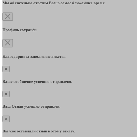
Мы обязательно ответим Вам в самое ближайшее время.
Профиль сохранён.
Благодарим за заполнение анкеты.
×
Ваше сообщение успешно отправлено.
×
Ваш Отзыв успешно отправлен.
×
Вы уже оставляли отзыв к этому заказу.