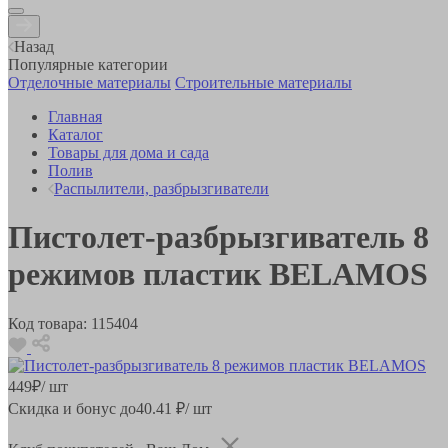
Назад
Популярные категории
Отделочные материалы
Строительные материалы
Главная
Каталог
Товары для дома и сада
Полив
Распылители, разбрызгиватели
Пистолет-разбрызгиватель 8
режимов пластик BELAMOS
Код товара:
115404
449
₽
/ шт
Скидка и бонус до
40.41
₽/ шт