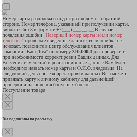
×
Номер карты разположен под штрих-кодом на обратной
стороне. Номер телефона, указанный при получении карты,
вводится без 8 в формате +7(___)-___-__-__ В случае
появления ошибки
"Неверный номер карты и/или номер
телефона"
проверьте введенные данные, если ошибка не
исчезает, позвоните в центр обслуживания клиентов
компании "Ваш Дом" по номеру
310-000-3
для проверки и
при необходимости корректировки Ваших данных. Для
Внесения изменений в реистрационные данные Вам будет
необходимо назвать номер карты и Ф.И.О. владельца. На
следующий день после корректировки данных Вы сможете
привязать карту к личному кабинету для дальнейшей
проверки и накопления бонусных баллов.
Поступление товара
Вы подписаны на рассылку