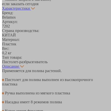
если заказать сегодня
Характеристики
Бренд:
Belamos
Артикул:
7202
Страна производства:
КИТАЙ
Материал:
Пластик
Вес:
0,2 кг
Тип товара:
Пистолет-разбрызгиватель
Описание
Применяется для полива растений.
Пистолет для полива выполнен из высокопрочного
пластика
Ручка выполнена из мягкого пластика
Насадка имеет 8 режимов полива
Курок имеет фиксатор