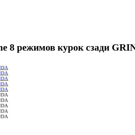
e 8 режимов курок сзади GR