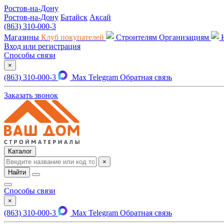
Ростов-на-Дону
Ростов-на-Дону
Батайск
Аксай
(863) 310-000-3
Магазины
Клуб покупателей
Строителям
Организациям
Вход или регистрация
Способы связи
×
(863) 310-000-3
Max
Telegram
Обратная связь
Заказать звонок
Каталог
×
Найти
Способы связи
×
(863) 310-000-3
Max
Telegram
Обратная связь