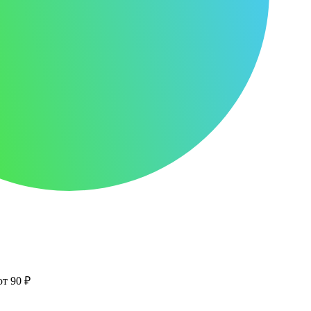
от 90 ₽