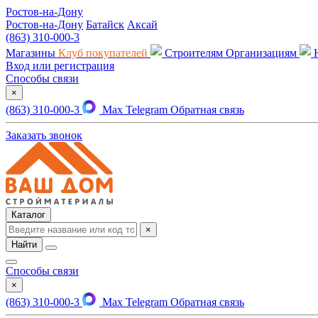
Ростов-на-Дону
Ростов-на-Дону
Батайск
Аксай
(863) 310-000-3
Магазины
Клуб покупателей
Строителям
Организациям
Вход или регистрация
Способы связи
×
(863) 310-000-3
Max
Telegram
Обратная связь
Заказать звонок
Каталог
×
Найти
Способы связи
×
(863) 310-000-3
Max
Telegram
Обратная связь