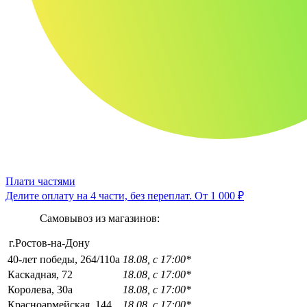
Плати частями
Делите оплату на 4 части, без переплат.
От 1 000 ₽
Самовывоз из магазинов:
г.Ростов-на-Дону
40-лет победы, 264/110а
18.08, с 17:00*
Каскадная, 72
18.08, с 17:00*
Королева, 30а
18.08, с 17:00*
Красноармейская, 144
18.08, с 17:00*