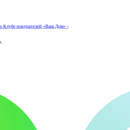
о Клубе покупателей «Ваш Дом»
›
.