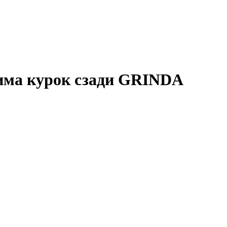
има курок сзади GRINDA