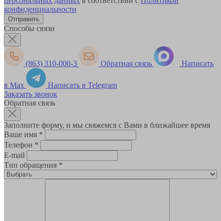
персональных данных
в соответствии с
Политикой
конфиденциальности
Способы связи
(863) 310-000-3
Обратная связь
Написать
в Max
Написать в Telegram
Заказать звонок
Обратная связь
Заполните форму, и мы свяжемся с Вами в ближайшее время
Ваше имя
*
Телефон
*
E-mail
Тип обращения
*