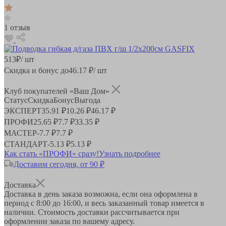
1 отзыв
513
₽
/ шт
Скидка и бонус до
46.17
₽/ шт
Клуб покупателей «Ваш Дом»
Статус
Скидка
Бонус
Выгода
ЭКСПЕРТ
35.91 ₽
10.26 ₽
46.17 ₽
ПРОФИ
25.65 ₽
7.7 ₽
33.35 ₽
МАСТЕР
-
7.7 ₽
7.7 ₽
СТАНДАРТ
-
5.13 ₽
5.13 ₽
Как стать «ПРОФИ» сразу!
Узнать подробнее
Доставим сегодня, от 90 ₽
Доставка
Доставка в день заказа возможна, если она оформлена в
период
с 8:00 до 16:00
, и весь заказанный товар имеется в
наличии. Стоимость доставки рассчитывается при
оформлении заказа по вашему адресу.