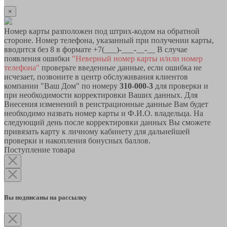
×
Номер карты разположен под штрих-кодом на обратной
стороне. Номер телефона, указанный при получении карты,
вводится без 8 в формате +7(___)-___-__-__ В случае
появления ошибки
"Неверный номер карты и/или номер
телефона"
проверьте введенные данные, если ошибка не
исчезает, позвоните в центр обслуживания клиентов
компании "Ваш Дом" по номеру
310-000-3
для проверки и
при необходимости корректировки Ваших данных. Для
Внесения изменений в реистрационные данные Вам будет
необходимо назвать номер карты и Ф.И.О. владельца. На
следующий день после корректировки данных Вы сможете
привязать карту к личному кабинету для дальнейшей
проверки и накопления бонусных баллов.
Поступление товара
Вы подписаны на рассылку