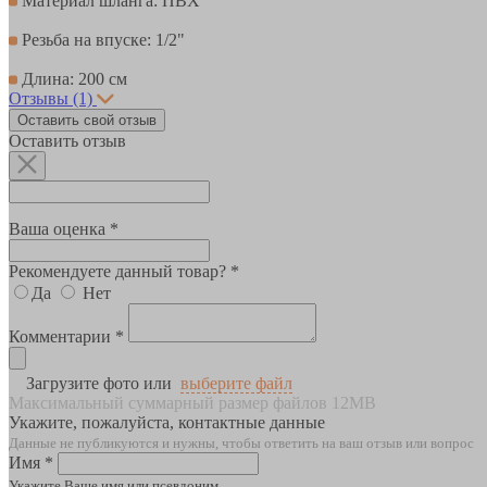
Материал шланга: ПВХ
Резьба на впуске: 1/2"
Длина: 200 см
Отзывы
(1)
Оставить свой отзыв
Оставить отзыв
Ваша оценка *
Рекомендуете данный товар? *
Да
Нет
Комментарии *
Загрузите фото или
выберите файл
Максимальный суммарный размер файлов 12MB
Укажите, пожалуйста, контактные данные
Данные не публикуются и нужны, чтобы ответить на ваш отзыв или вопрос
Имя *
Укажите Ваше имя или псевдоним