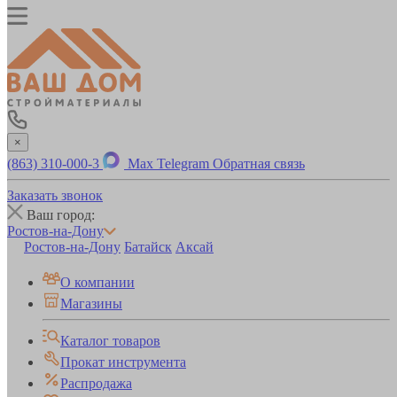
×
(863) 310-000-3
Max
Telegram
Обратная связь
Заказать звонок
Ваш город:
Ростов-на-Дону
Ростов-на-Дону
Батайск
Аксай
О компании
Магазины
Каталог товаров
Прокат инструмента
Распродажа