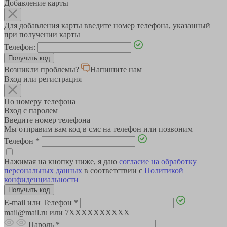
Добавление карты
Для добавления карты введите номер телефона, указанный
при получении карты
Телефон:
Возникли проблемы?
Напишите нам
Вход или регистрация
По номеру телефона
Вход с паролем
Введите номер телефона
Мы отправим вам код в смс на телефон или позвоним
Телефон
*
Нажимая на кнопку ниже, я даю
согласие на обработку
персональных данных
в соответствии с
Политикой
конфиденциальности
E-mail или Телефон
*
mail@mail.ru или 7XXXXXXXXXX
Пароль
*