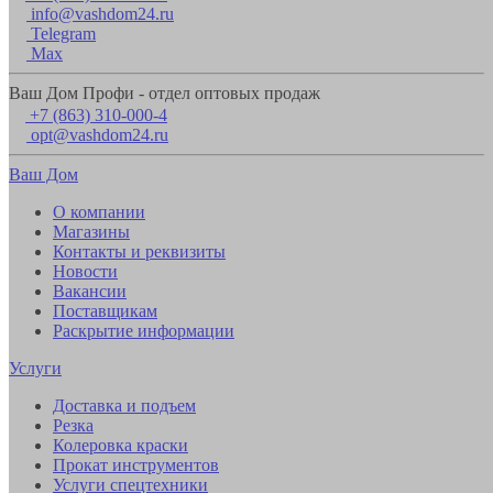
info@vashdom24.ru
Telegram
Max
Ваш Дом Профи - отдел оптовых продаж
+7 (863) 310-000-4
opt@vashdom24.ru
Ваш Дом
О компании
Магазины
Контакты и реквизиты
Новости
Вакансии
Поставщикам
Раскрытие информации
Услуги
Доставка и подъем
Резка
Колеровка краски
Прокат инструментов
Услуги спецтехники