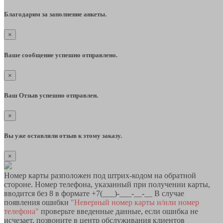
Благодарим за заполнение анкеты.
×
Ваше сообщение успешно отправлено.
×
Ваш Отзыв успешно отправлен.
×
Вы уже оставляли отзыв к этому заказу.
×
Номер карты разположен под штрих-кодом на обратной
стороне. Номер телефона, указанный при получении карты,
вводится без 8 в формате +7(___)-___-__-__ В случае
появления ошибки
"Неверный номер карты и/или номер
телефона"
проверьте введенные данные, если ошибка не
исчезает, позвоните в центр обслуживания клиентов