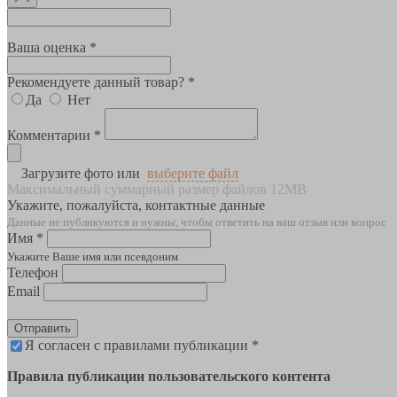
Ваша оценка *
Рекомендуете данный товар? *
Да
Нет
Комментарии *
Загрузите фото или
выберите файл
Максимальный суммарный размер файлов 12MB
Укажите, пожалуйста, контактные данные
Данные не публикуются и нужны, чтобы ответить на ваш отзыв или вопрос
Имя *
Укажите Ваше имя или псевдоним
Телефон
Email
Отправить
Я согласен с правилами публикации *
Правила публикации пользовательского контента