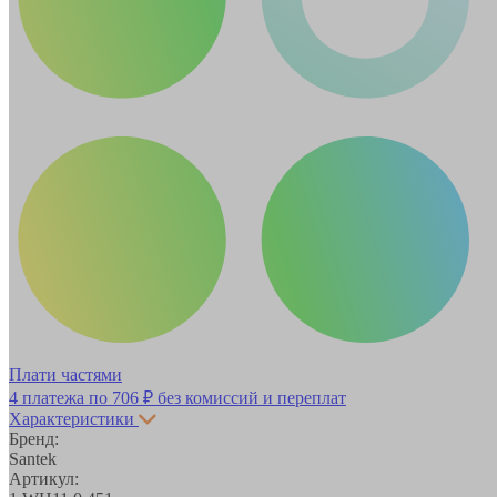
Плати частями
4 платежа по
706 ₽
без комиссий и переплат
Характеристики
Бренд:
Santek
Артикул: