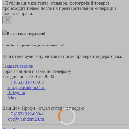
• Публикация контента (отзывов, фотографий товара)
происходит только после их предварительной модерации
показать правила
Ваш отзыв отправлен!
Спасибо, что решили поделиться опытом!
Ваш отзыв будет опубликован после проверки модератором.
Заказать звонок
Горячая линия и заказ по телефону
Ежедневно с 7:00 до 20:00
+7 (863) 310-000-3
info@vashdom24.ru
Telegram
Max
Ваш Дом Профи - отдел оптовых продаж
+7 (863) 310-000-4
opt@vashdom24.ru