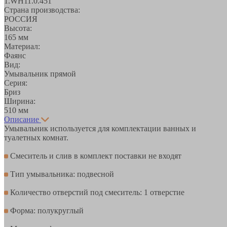
1.WH11.0.451
Страна производства:
РОССИЯ
Высота:
165 мм
Материал:
Фаянс
Вид:
Умывальник прямой
Серия:
Бриз
Ширина:
510 мм
Описание
Умывальник используется для комплектации ванных и
туалетных комнат.
Смеситель и слив в комплект поставки не входят
Тип умывальника: подвесной
Количество отверстий под смеситель: 1 отверстие
Форма: полукруглый