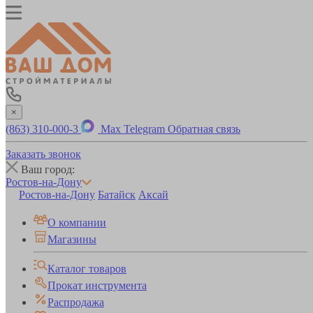
×
(863) 310-000-3
Max
Telegram
Обратная связь
Заказать звонок
Ваш город:
Ростов-на-Дону
Ростов-на-Дону
Батайск
Аксай
О компании
Магазины
Каталог товаров
Прокат инструмента
Распродажа