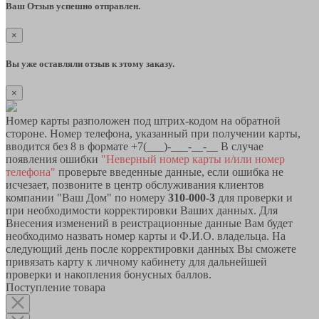
Ваш Отзыв успешно отправлен.
×
Вы уже оставляли отзыв к этому заказу.
×
Номер карты разположен под штрих-кодом на обратной
стороне. Номер телефона, указанный при получении карты,
вводится без 8 в формате +7(___)-___-__-__ В случае
появления ошибки
"Неверный номер карты и/или номер
телефона"
проверьте введенные данные, если ошибка не
исчезает, позвоните в центр обслуживания клиентов
компании "Ваш Дом" по номеру
310-000-3
для проверки и
при необходимости корректировки Ваших данных. Для
Внесения изменений в реистрационные данные Вам будет
необходимо назвать номер карты и Ф.И.О. владельца. На
следующий день после корректировки данных Вы сможете
привязать карту к личному кабинету для дальнейшей
проверки и накопления бонусных баллов.
Поступление товара