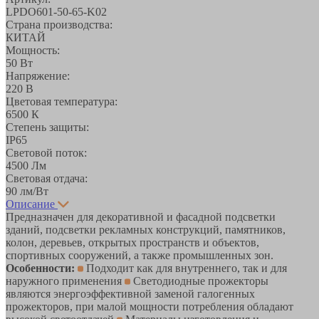
LPDO601-50-65-K02
Страна производства:
КИТАЙ
Мощность:
50 Вт
Напряжение:
220 В
Цветовая температура:
6500 К
Степень защиты:
IP65
Световой поток:
4500 Лм
Световая отдача:
90 лм/Вт
Описание
Предназначен для декоративной и фасадной подсветки
зданий, подсветки рекламных конструкций, памятников,
колон, деревьев, открытых пространств и объектов,
спортивных сооружений, а также промышленных зон.
Особенности:
Подходит как для внутреннего, так и для
наружного применения
Светодиодные прожекторы
являются энергоэффективной заменой галогенных
прожекторов, при малой мощности потребления обладают