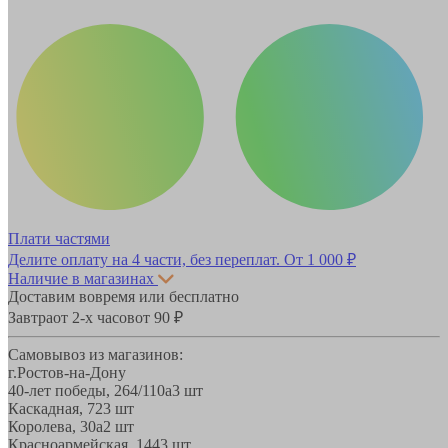
Плати частями
Делите оплату на 4 части, без переплат.
От 1 000 ₽
Наличие в магазинах
Доставим вовремя или бесплатно
Завтра
от 2-х часов
от 90 ₽
Самовывоз из магазинов:
г.Ростов-на-Дону
40-лет победы, 264/110а
3 шт
Каскадная, 72
3 шт
Королева, 30а
2 шт
Красноармейская, 144
3 шт