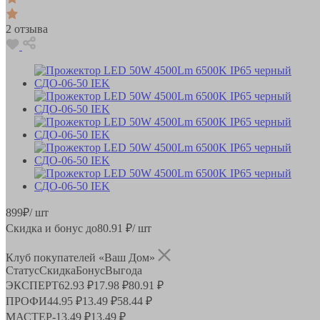
2 отзыва
899
₽
/ шт
Скидка и бонус до
80.91
₽/ шт
Клуб покупателей «Ваш Дом»
Статус
Скидка
Бонус
Выгода
ЭКСПЕРТ
62.93 ₽
17.98 ₽
80.91 ₽
ПРОФИ
44.95 ₽
13.49 ₽
58.44 ₽
МАСТЕР
-
13.49 ₽
13.49 ₽