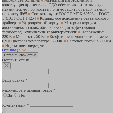
высокой светоотдачей
Материалы изготовления и
конструкция прожекторов СДО обеспечивают их высокую
механическую прочность и полную защиту от пыли и влаги
по классу IP65
Соответствуют ГОСТ Р МЭК 60598-1, ГОСТ
17516, ГОСТ 14254
Компактное исполнение без выносного
драйвера
Ударопрочный корпус
Материал корпуса –
алюминиевый сплав, обеспечивающий эффективный
теплоотвод
Технические характеристики:
Напряжение:
220 В
Мощность: 50 Вт
Коэффициент мощности: не менее
0,9
Цветовая температура: 6500K
Световой поток: 4500 Лм
Индекс цветопередачи: не
Отзывы
(2)
Оставить свой отзыв
Оставить отзыв
Ваша оценка *
Рекомендуете данный товар? *
Да
Нет
Комментарии *