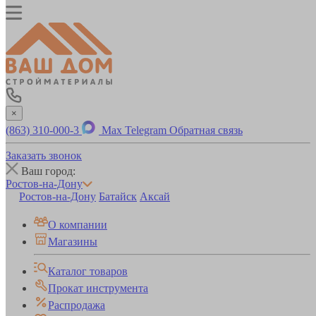
×
(863) 310-000-3
Max
Telegram
Обратная связь
Заказать звонок
Ваш город:
Ростов-на-Дону
Ростов-на-Дону
Батайск
Аксай
О компании
Магазины
Каталог товаров
Прокат инструмента
Распродажа