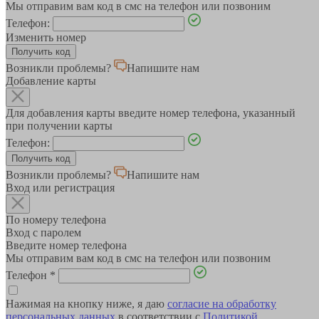
Мы отправим вам код в смс на телефон или позвоним
Телефон:
Изменить номер
Возникли проблемы?
Напишите нам
Добавление карты
Для добавления карты введите номер телефона, указанный
при получении карты
Телефон:
Возникли проблемы?
Напишите нам
Вход или регистрация
По номеру телефона
Вход с паролем
Введите номер телефона
Мы отправим вам код в смс на телефон или позвоним
Телефон
*
Нажимая на кнопку ниже, я даю
согласие на обработку
персональных данных
в соответствии с
Политикой