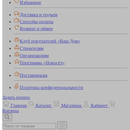
Избранное
Доставка и подъем
Способы оплаты
Возврат и обмен
Клуб покупателей «Ваш Дом»
Строителям
Организациям
Программа «Новосёл»
Поставщикам
Политика конфиденциальности
Задать вопрос
Главная
Каталог
Магазины
Кабинет
Корзина