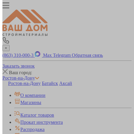
×
(863) 310-000-3
Max
Telegram
Обратная связь
Заказать звонок
Ваш город:
Ростов-на-Дону
Ростов-на-Дону
Батайск
Аксай
О компании
Магазины
Каталог товаров
Прокат инструмента
Распродажа