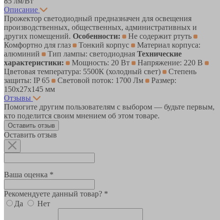
85 лм/Вт
Описание
Прожектор светодиодный предназначен для освещения
производственных, общественных, административных и
других помещений.
Особенности:
Не содержит ртуть
Комфортно для глаз
Тонкий корпус
Материал корпуса:
алюминий
Тип лампы: светодиодная
Технические
характеристики:
Мощность: 20 Вт
Напряжение: 220 В
Цветовая температура: 5500К (холодный свет)
Степень
защиты: IP 65
Световой поток: 1700 Лм
Размер:
150х27х145 мм
Отзывы
Помогите другим пользователям с выбором — будьте первым,
кто поделится своим мнением об этом товаре.
Оставить отзыв
Оставить отзыв
Ваша оценка *
Рекомендуете данный товар? *
Да
Нет