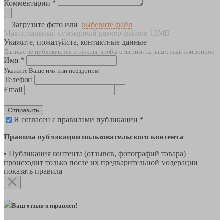
Комментарии *
Загрузите фото или
выберите файл
Максимальный суммарный размер файлов 12MB
Укажите, пожалуйста, контактные данные
Данные не публикуются и нужны, чтобы ответить на ваш отзыв или вопрос
Имя *
Укажите Ваше имя или псевдоним
Телефон
Email
Отправить
Я согласен с правилами публикации *
Правила публикации пользовательского контента
• Публикация контента (отзывов, фотографий товара)
происходит только после их предварительной модерации
показать правила
Ваш отзыв отправлен!