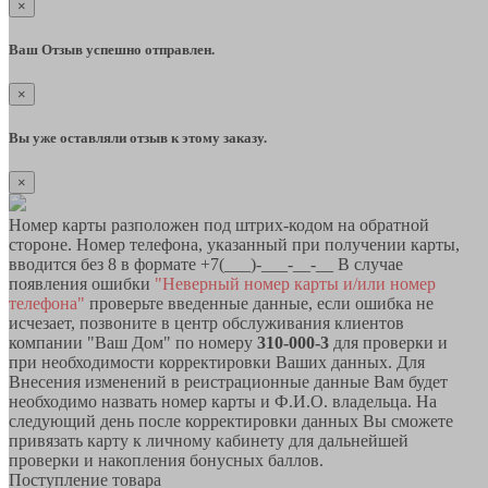
×
Ваш Отзыв успешно отправлен.
×
Вы уже оставляли отзыв к этому заказу.
×
Номер карты разположен под штрих-кодом на обратной
стороне. Номер телефона, указанный при получении карты,
вводится без 8 в формате +7(___)-___-__-__ В случае
появления ошибки
"Неверный номер карты и/или номер
телефона"
проверьте введенные данные, если ошибка не
исчезает, позвоните в центр обслуживания клиентов
компании "Ваш Дом" по номеру
310-000-3
для проверки и
при необходимости корректировки Ваших данных. Для
Внесения изменений в реистрационные данные Вам будет
необходимо назвать номер карты и Ф.И.О. владельца. На
следующий день после корректировки данных Вы сможете
привязать карту к личному кабинету для дальнейшей
проверки и накопления бонусных баллов.
Поступление товара