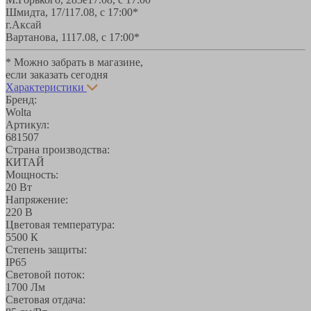
Шмидта, 17/1
17.08, с 17:00*
г.Аксай
Вартанова, 11
17.08, с 17:00*
* Можно забрать в магазине,
если заказать сегодня
Характеристики
Бренд:
Wolta
Артикул:
681507
Страна производства:
КИТАЙ
Мощность:
20 Вт
Напряжение:
220 В
Цветовая температура:
5500 К
Степень защиты:
IP65
Световой поток:
1700 Лм
Световая отдача: