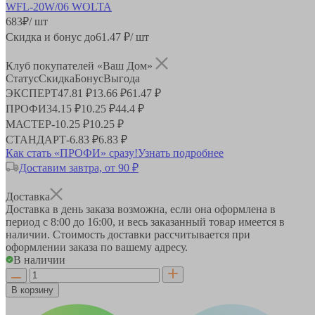
683
₽
/ шт
Скидка и бонус до
61.47
₽/ шт
Клуб покупателей «Ваш Дом»
Статус
Скидка
Бонус
Выгода
ЭКСПЕРТ
47.81 ₽
13.66 ₽
61.47 ₽
ПРОФИ
34.15 ₽
10.25 ₽
44.4 ₽
МАСТЕР
-
10.25 ₽
10.25 ₽
СТАНДАРТ
-
6.83 ₽
6.83 ₽
Как стать «ПРОФИ» сразу!
Узнать подробнее
Доставим завтра, от 90 ₽
Доставка
Доставка в день заказа возможна, если она оформлена в
период
с 8:00 до 16:00
, и весь заказанный товар имеется в
наличии. Стоимость доставки рассчитывается при
оформлении заказа по вашему адресу.
В наличии
В корзину