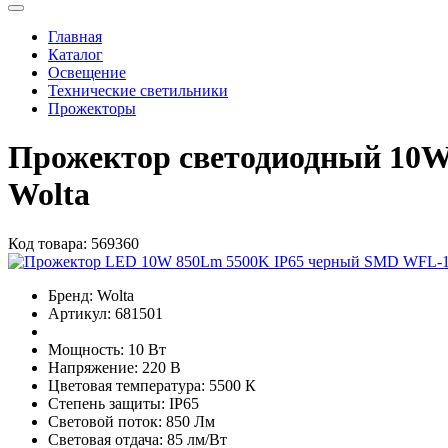
Главная
Каталог
Освещение
Технические светильники
Прожекторы
Прожектор светодиодный 10W
Wolta
Код товара:
569360
Бренд:
Wolta
Артикул:
681501
Мощность:
10 Вт
Напряжение:
220 В
Цветовая температура:
5500 К
Степень защиты:
IP65
Световой поток:
850 Лм
Световая отдача:
85 лм/Вт