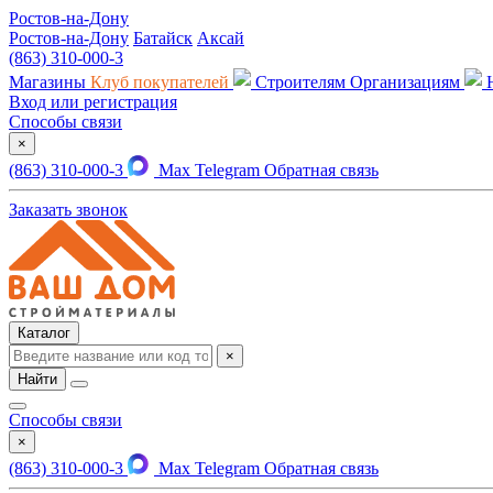
Ростов-на-Дону
Ростов-на-Дону
Батайск
Аксай
(863) 310-000-3
Магазины
Клуб покупателей
Строителям
Организациям
Вход или регистрация
Способы связи
×
(863) 310-000-3
Max
Telegram
Обратная связь
Заказать звонок
Каталог
×
Найти
Способы связи
×
(863) 310-000-3
Max
Telegram
Обратная связь