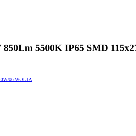
 850Lm 5500K IP65 SMD 115х