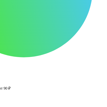
от 90 ₽