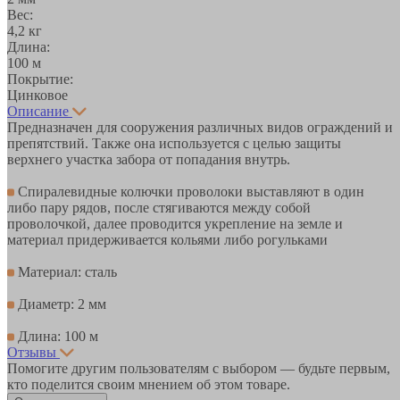
Вес:
4,2 кг
Длина:
100 м
Покрытие:
Цинковое
Описание
Предназначен для сооружения различных видов ограждений и
препятствий. Также она используется с целью защиты
верхнего участка забора от попадания внутрь.
Спиралевидные колючки проволоки выставляют в один
либо пару рядов, после стягиваются между собой
проволочкой, далее проводится укрепление на земле и
материал придерживается кольями либо рогульками
Материал: сталь
Диаметр: 2 мм
Длина: 100 м
Отзывы
Помогите другим пользователям с выбором — будьте первым,
кто поделится своим мнением об этом товаре.