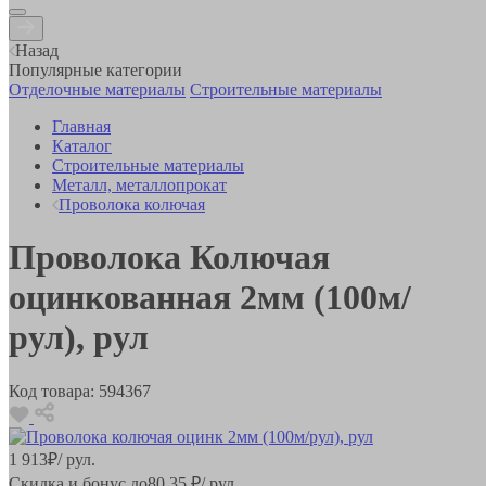
Назад
Популярные категории
Отделочные материалы
Строительные материалы
Главная
Каталог
Строительные материалы
Металл, металлопрокат
Проволока колючая
Проволока Колючая
оцинкованная 2мм (100м/
рул), рул
Код товара:
594367
1 913
₽
/ рул.
Скидка и бонус до
80.35
₽/ рул.