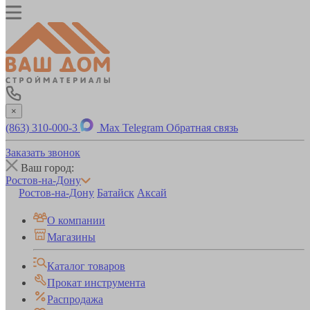
×
(863) 310-000-3
Max
Telegram
Обратная связь
Заказать звонок
Ваш город:
Ростов-на-Дону
Ростов-на-Дону
Батайск
Аксай
О компании
Магазины
Каталог товаров
Прокат инструмента
Распродажа