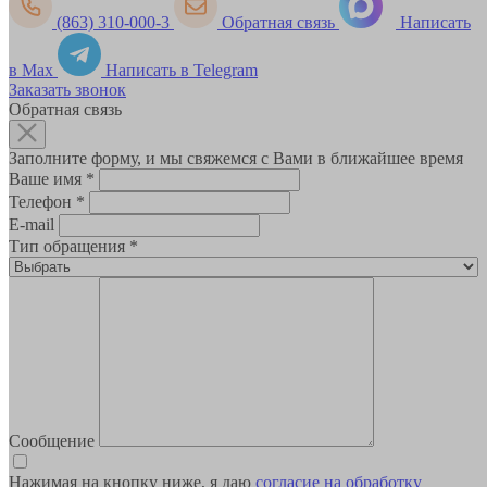
(863) 310-000-3
Обратная связь
Написать
в Max
Написать в Telegram
Заказать звонок
Обратная связь
Заполните форму, и мы свяжемся с Вами в ближайшее время
Ваше имя
*
Телефон
*
E-mail
Тип обращения
*
Сообщение
Нажимая на кнопку ниже, я даю
согласие на обработку