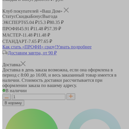
Клуб покупателей «Ваш Дом»
Статус
Скидка
Бонус
Выгода
ЭКСПЕРТ
65.04 ₽
15.3 ₽
80.35 ₽
ПРОФИ
45.91 ₽
11.48 ₽
57.39 ₽
МАСТЕР
-
11.48 ₽
11.48 ₽
СТАНДАРТ
-
7.65 ₽
7.65 ₽
Как стать «ПРОФИ» сразу!
Узнать подробнее
Доставим завтра, от 90 ₽
Доставка
Доставка в день заказа возможна, если она оформлена в
период
с 8:00 до 16:00
, и весь заказанный товар имеется в
наличии. Стоимость доставки рассчитывается при
оформлении заказа по вашему адресу.
В наличии
В корзину