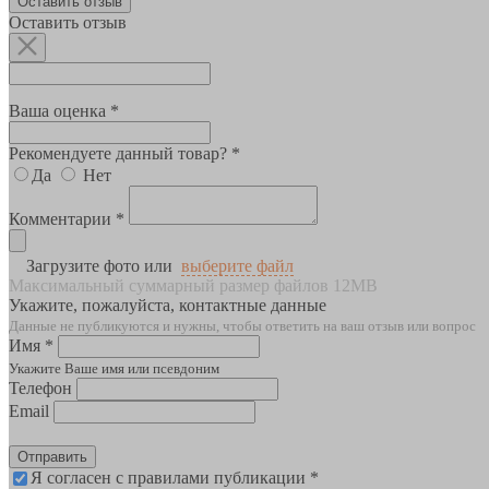
Оставить отзыв
Оставить отзыв
Ваша оценка *
Рекомендуете данный товар? *
Да
Нет
Комментарии *
Загрузите фото или
выберите файл
Максимальный суммарный размер файлов 12MB
Укажите, пожалуйста, контактные данные
Данные не публикуются и нужны, чтобы ответить на ваш отзыв или вопрос
Имя *
Укажите Ваше имя или псевдоним
Телефон
Email
Отправить
Я согласен с правилами публикации *