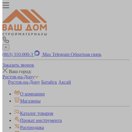
×
(863) 310-000-3
Max
Telegram
Обратная связь
Заказать звонок
Ваш город:
Ростов-на-Дону
Ростов-на-Дону
Батайск
Аксай
О компании
Магазины
Каталог товаров
Прокат инструмента
Распродажа