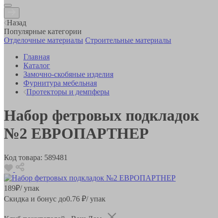
Назад
Популярные категории
Отделочные материалы
Строительные материалы
Главная
Каталог
Замочно-скобяные изделия
Фурнитура мебельная
Протекторы и демпферы
Набор фетровых подкладок
№2 ЕВРОПАРТНЕР
Код товара:
589481
189
₽
/ упак
Скидка и бонус до
0.76
₽/ упак