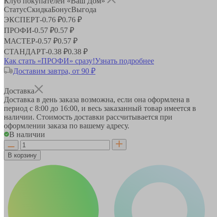
Клуб покупателей «Ваш Дом»
Статус
Скидка
Бонус
Выгода
ЭКСПЕРТ
-
0.76 ₽
0.76 ₽
ПРОФИ
-
0.57 ₽
0.57 ₽
МАСТЕР
-
0.57 ₽
0.57 ₽
СТАНДАРТ
-
0.38 ₽
0.38 ₽
Как стать «ПРОФИ» сразу!
Узнать подробнее
Доставим завтра, от 90 ₽
Доставка
Доставка в день заказа возможна, если она оформлена в
период
с 8:00 до 16:00
, и весь заказанный товар имеется в
наличии. Стоимость доставки рассчитывается при
оформлении заказа по вашему адресу.
В наличии
В корзину