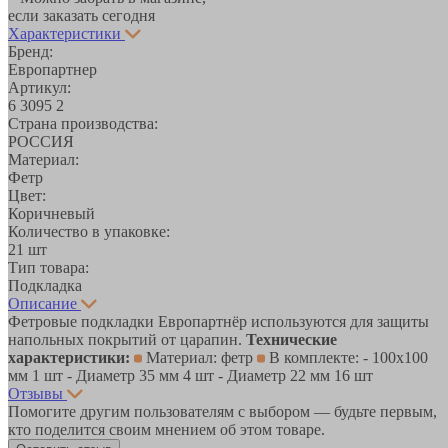
если заказать сегодня
Характеристики
Бренд:
Европартнер
Артикул:
6 3095 2
Страна производства:
РОССИЯ
Материал:
Фетр
Цвет:
Коричневый
Количество в упаковке:
21 шт
Тип товара:
Подкладка
Описание
Фетровые подкладки Европартнёр используются для защиты
напольных покрытий от царапин.
Технические
характеристики:
Материал: фетр
В комплекте: - 100x100
мм 1 шт - Диаметр 35 мм 4 шт - Диаметр 22 мм 16 шт
Отзывы
Помогите другим пользователям с выбором — будьте первым,
кто поделится своим мнением об этом товаре.