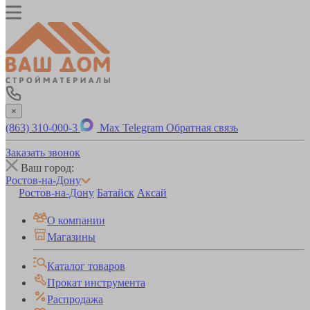
×
(863) 310-000-3
Max
Telegram
Обратная связь
Заказать звонок
Ваш город:
Ростов-на-Дону
Ростов-на-Дону
Батайск
Аксай
О компании
Магазины
Каталог товаров
Прокат инструмента
Распродажа