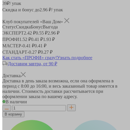
39
₽
/ упак
Скидка и бонус до
2.96
₽/ упак
Клуб покупателей «Ваш Дом»
Статус
Скидка
Бонус
Выгода
ЭКСПЕРТ
2.42 ₽
0.55 ₽
2.96 ₽
ПРОФИ
1.52 ₽
0.41 ₽
1.93 ₽
МАСТЕР
-
0.41 ₽
0.41 ₽
СТАНДАРТ
-
0.27 ₽
0.27 ₽
Как стать «ПРОФИ» сразу!
Узнать подробнее
Доставим завтра, от 90 ₽
Доставка
Доставка в день заказа возможна, если она оформлена в
период
с 8:00 до 16:00
, и весь заказанный товар имеется в
наличии. Стоимость доставки рассчитывается при
оформлении заказа по вашему адресу.
В наличии
В корзину