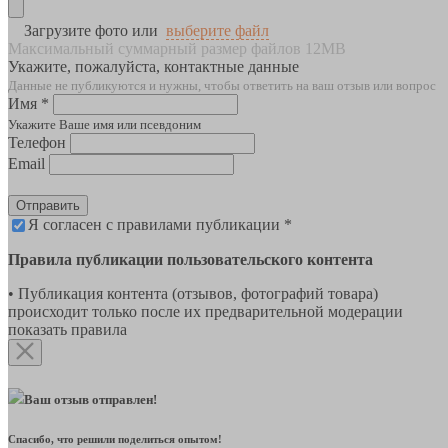
Загрузите фото или
выберите файл
Максимальный суммарный размер файлов 12MB
Укажите, пожалуйста, контактные данные
Данные не публикуются и нужны, чтобы ответить на ваш отзыв или вопрос
Имя *
Укажите Ваше имя или псевдоним
Телефон
Email
Отправить
Я согласен с правилами публикации *
Правила публикации пользовательского контента
• Публикация контента (отзывов, фотографий товара)
происходит только после их предварительной модерации
показать правила
Ваш отзыв отправлен!
Спасибо, что решили поделиться опытом!