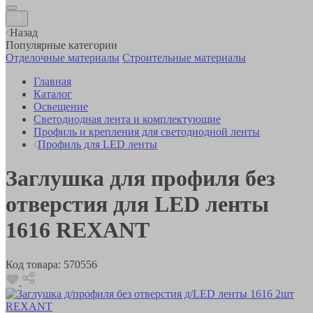
Назад
Популярные категории
Отделочные материалы
Строительные материалы
Главная
Каталог
Освещение
Светодиодная лента и комплектующие
Профиль и крепления для светодиодной ленты
Профиль для LED ленты
Заглушка для профиля без
отверстия для LED ленты
1616 REXANT
Код товара:
570556