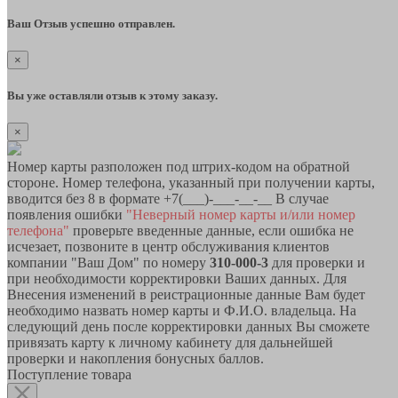
Ваш Отзыв успешно отправлен.
×
Вы уже оставляли отзыв к этому заказу.
×
Номер карты разположен под штрих-кодом на обратной
стороне. Номер телефона, указанный при получении карты,
вводится без 8 в формате +7(___)-___-__-__ В случае
появления ошибки
"Неверный номер карты и/или номер
телефона"
проверьте введенные данные, если ошибка не
исчезает, позвоните в центр обслуживания клиентов
компании "Ваш Дом" по номеру
310-000-3
для проверки и
при необходимости корректировки Ваших данных. Для
Внесения изменений в реистрационные данные Вам будет
необходимо назвать номер карты и Ф.И.О. владельца. На
следующий день после корректировки данных Вы сможете
привязать карту к личному кабинету для дальнейшей
проверки и накопления бонусных баллов.
Поступление товара