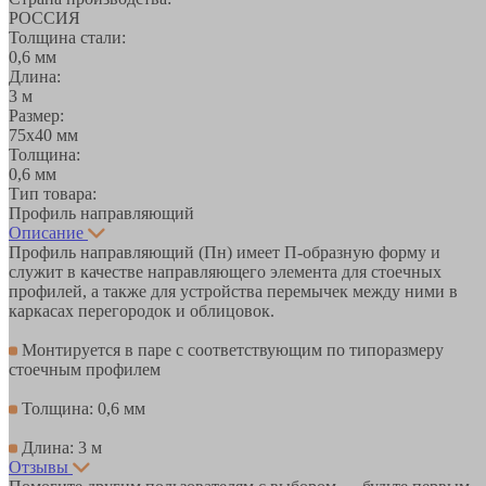
РОССИЯ
Толщина стали:
0,6 мм
Длина:
3 м
Размер:
75х40 мм
Толщина:
0,6 мм
Тип товара:
Профиль направляющий
Описание
Профиль направляющий (Пн) имеет П-образную форму и
служит в качестве направляющего элемента для стоечных
профилей, а также для устройства перемычек между ними в
каркасах перегородок и облицовок.
Монтируется в паре с соответствующим по типоразмеру
стоечным профилем
Толщина: 0,6 мм
Длина: 3 м
Отзывы