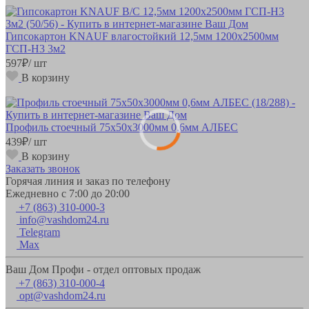
Гипсокартон KNAUF влагостойкий 12,5мм 1200х2500мм
ГСП-Н3 3м2
597
₽
/ шт
В корзину
Профиль стоечный 75х50х3000мм 0,6мм АЛБЕС
439
₽
/ шт
В корзину
Заказать звонок
Горячая линия и заказ по телефону
Ежедневно с 7:00 до 20:00
+7 (863) 310-000-3
info@vashdom24.ru
Telegram
Max
Ваш Дом Профи - отдел оптовых продаж
+7 (863) 310-000-4
opt@vashdom24.ru