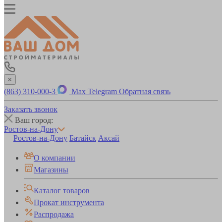
×
(863) 310-000-3
Max
Telegram
Обратная связь
Заказать звонок
Ваш город:
Ростов-на-Дону
Ростов-на-Дону
Батайск
Аксай
О компании
Магазины
Каталог товаров
Прокат инструмента
Распродажа