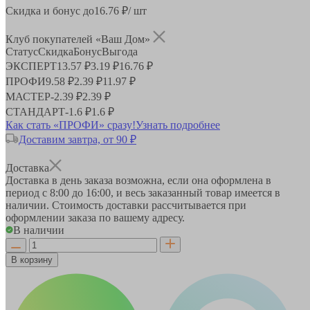
Скидка и бонус до
16.76
₽/ шт
Клуб покупателей «Ваш Дом»
Статус
Скидка
Бонус
Выгода
ЭКСПЕРТ
13.57 ₽
3.19 ₽
16.76 ₽
ПРОФИ
9.58 ₽
2.39 ₽
11.97 ₽
МАСТЕР
-
2.39 ₽
2.39 ₽
СТАНДАРТ
-
1.6 ₽
1.6 ₽
Как стать «ПРОФИ» сразу!
Узнать подробнее
Доставим завтра, от 90 ₽
Доставка
Доставка в день заказа возможна, если она оформлена в
период
с 8:00 до 16:00
, и весь заказанный товар имеется в
наличии. Стоимость доставки рассчитывается при
оформлении заказа по вашему адресу.
В наличии
В корзину