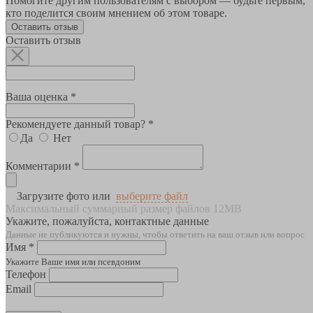
Помогите другим пользователям с выбором — будьте первым,
кто поделится своим мнением об этом товаре.
Оставить отзыв
Оставить отзыв
Ваша оценка *
Рекомендуете данный товар? *
Да
Нет
Комментарии *
Загрузите фото или
выберите файл
Максимальный суммарный размер файлов 12MB
Укажите, пожалуйста, контактные данные
Данные не публикуются и нужны, чтобы ответить на ваш отзыв или вопрос
Имя *
Укажите Ваше имя или псевдоним
Телефон
Email