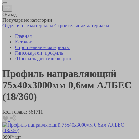
Назад
Популярные категории
Отделочные материалы
Строительные материалы
Главная
Каталог
Строительные материалы
Гипсокартон, профиль
Профиль для гипсокартона
Профиль направляющий
75х40х3000мм 0,6мм АЛБЕС
(18/360)
Код товара:
561711
399
₽
/ шт