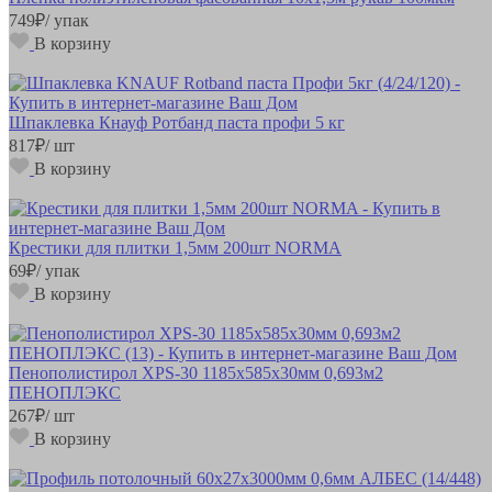
749
₽
/ упак
В корзину
Шпаклевка Кнауф Ротбанд паста профи 5 кг
817
₽
/ шт
В корзину
Крестики для плитки 1,5мм 200шт NORMA
69
₽
/ упак
В корзину
Пенополистирол XPS-30 1185х585х30мм 0,693м2
ПЕНОПЛЭКС
267
₽
/ шт
В корзину