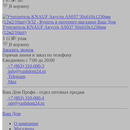
1 873
₽
/ шт
В корзину
Утеплитель KNAUF Акусти AS037 50х610х1230мм
(12м2/16шт)
3 113
₽
/ упак
В корзину
Заказать звонок
Горячая линия и заказ по телефону
Ежедневно с 7:00 до 20:00
+7 (863) 310-000-3
info@vashdom24.ru
Telegram
Max
Ваш Дом Профи - отдел оптовых продаж
+7 (863) 310-000-4
opt@vashdom24.ru
Ваш Дом
О компании
Магазины