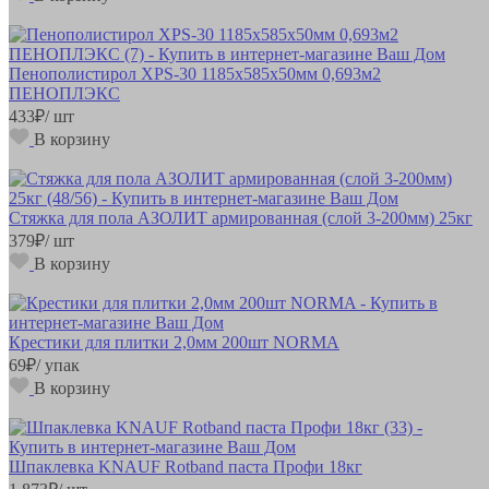
Пенополистирол XPS-30 1185х585х50мм 0,693м2
ПЕНОПЛЭКС
433
₽
/ шт
В корзину
Стяжка для пола АЗОЛИТ армированная (слой 3-200мм) 25кг
379
₽
/ шт
В корзину
Крестики для плитки 2,0мм 200шт NORMA
69
₽
/ упак
В корзину
Шпаклевка KNAUF Rotband паста Профи 18кг