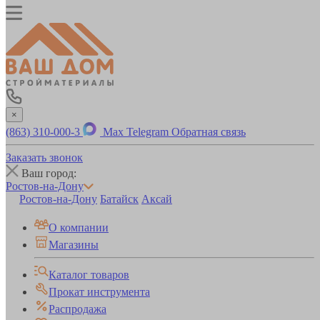
×
(863) 310-000-3
Max
Telegram
Обратная связь
Заказать звонок
Ваш город:
Ростов-на-Дону
Ростов-на-Дону
Батайск
Аксай
О компании
Магазины
Каталог товаров
Прокат инструмента
Распродажа