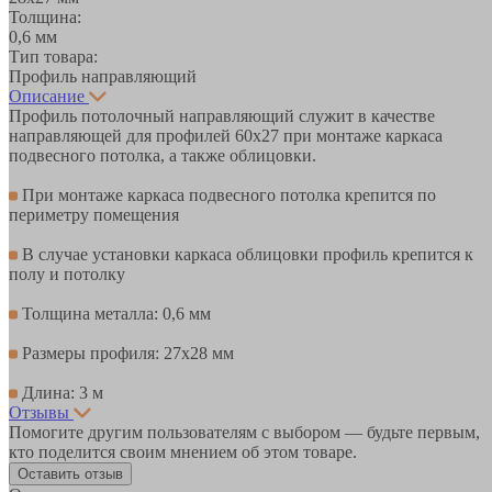
Толщина:
0,6 мм
Тип товара:
Профиль направляющий
Описание
Профиль потолочный направляющий служит в качестве
направляющей для профилей 60х27 при монтаже каркаса
подвесного потолка, а также облицовки.
При монтаже каркаса подвесного потолка крепится по
периметру помещения
В случае установки каркаса облицовки профиль крепится к
полу и потолку
Толщина металла: 0,6 мм
Размеры профиля: 27х28 мм
Длина: 3 м
Отзывы
Помогите другим пользователям с выбором — будьте первым,
кто поделится своим мнением об этом товаре.
Оставить отзыв