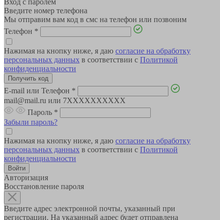
Вход с паролем
Введите номер телефона
Мы отправим вам код в смс на телефон или позвоним
Телефон
*
Нажимая на кнопку ниже, я даю
согласие на обработку
персональных данных
в соответствии с
Политикой
конфиденциальности
E-mail или Телефон
*
mail@mail.ru или 7XXXXXXXXXX
Пароль
*
Забыли пароль?
Нажимая на кнопку ниже, я даю
согласие на обработку
персональных данных
в соответствии с
Политикой
конфиденциальности
Авторизация
Восстановление пароля
Введите адрес электронной почты, указанный при
регистрации. На указанный адрес будет отправлена