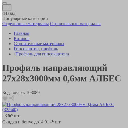
Назад
Популярные категории
Отделочные материалы
Строительные материалы
Главная
Каталог
Строительные материалы
Гипсокартон, профиль
Профиль для гипсокартона
Профиль направляющий
27х28х3000мм 0,6мм АЛБЕС
Код товара:
103089
233
₽
/ шт
Скидка и бонус до
14.91
₽/ шт