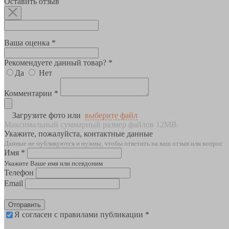
Оставить отзыв
Ваша оценка *
Рекомендуете данный товар? *
Да
Нет
Комментарии *
Загрузите фото или
выберите файл
Максимальный суммарный размер файлов 12MB
Укажите, пожалуйста, контактные данные
Данные не публикуются и нужны, чтобы ответить на ваш отзыв или вопрос
Имя *
Укажите Ваше имя или псевдоним
Телефон
Email
Отправить
Я согласен с правилами публикации *