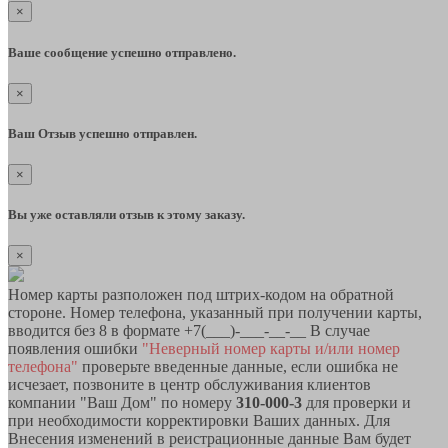
×
Ваше сообщение успешно отправлено.
×
Ваш Отзыв успешно отправлен.
×
Вы уже оставляли отзыв к этому заказу.
×
Номер карты разположен под штрих-кодом на обратной
стороне. Номер телефона, указанный при получении карты,
вводится без 8 в формате +7(___)-___-__-__ В случае
появления ошибки
"Неверный номер карты и/или номер
телефона"
проверьте введенные данные, если ошибка не
исчезает, позвоните в центр обслуживания клиентов
компании "Ваш Дом" по номеру
310-000-3
для проверки и
при необходимости корректировки Ваших данных. Для
Внесения изменений в реистрационные данные Вам будет