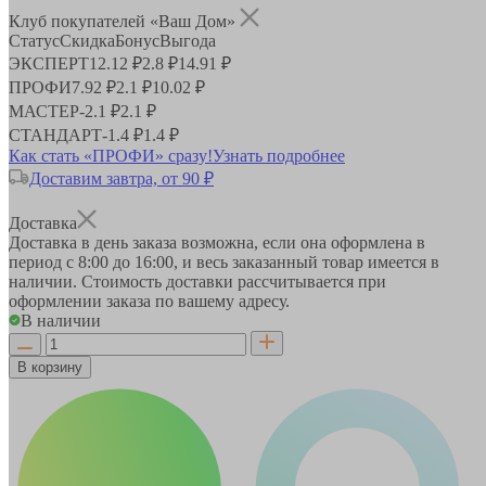
Клуб покупателей «Ваш Дом»
Статус
Скидка
Бонус
Выгода
ЭКСПЕРТ
12.12 ₽
2.8 ₽
14.91 ₽
ПРОФИ
7.92 ₽
2.1 ₽
10.02 ₽
МАСТЕР
-
2.1 ₽
2.1 ₽
СТАНДАРТ
-
1.4 ₽
1.4 ₽
Как стать «ПРОФИ» сразу!
Узнать подробнее
Доставим завтра, от 90 ₽
Доставка
Доставка в день заказа возможна, если она оформлена в
период
с 8:00 до 16:00
, и весь заказанный товар имеется в
наличии. Стоимость доставки рассчитывается при
оформлении заказа по вашему адресу.
В наличии
В корзину