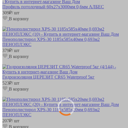
Профиль потолочный 60х27х3000мм 0,6мм АЛБЕС
309
₽
/ шт
В корзину
Пенополистирол XPS-30 1185х585х40мм 0,693м2
ПЕНОПЛЭКС
379
₽
/ шт
В корзину
Гидроизоляция ЦЕРЕЗИТ CR65 Waterproof 5кг
523
₽
/ шт
В корзину
Пенополистирол XPS-30 1185х585х20мм 0,693м2
ПЕНОПЛЭКС
207
₽
/ шт
В корзину