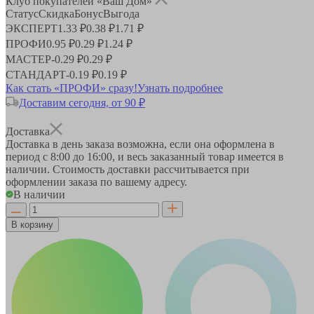
Клуб покупателей «Ваш Дом»
Статус
Скидка
Бонус
Выгода
ЭКСПЕРТ
1.33 ₽
0.38 ₽
1.71 ₽
ПРОФИ
0.95 ₽
0.29 ₽
1.24 ₽
МАСТЕР
-
0.29 ₽
0.29 ₽
СТАНДАРТ
-
0.19 ₽
0.19 ₽
Как стать «ПРОФИ» сразу!
Узнать подробнее
Доставим сегодня, от 90 ₽
Доставка
Доставка в день заказа возможна, если она оформлена в
период
с 8:00 до 16:00
, и весь заказанный товар имеется в
наличии. Стоимость доставки рассчитывается при
оформлении заказа по вашему адресу.
В наличии
В корзину