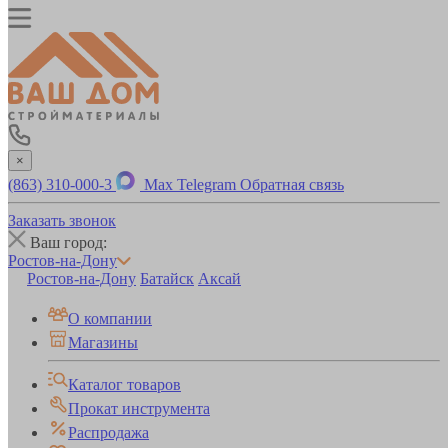
×
(863) 310-000-3
Max
Telegram
Обратная связь
Заказать звонок
Ваш город:
Ростов-на-Дону
Ростов-на-Дону
Батайск
Аксай
О компании
Магазины
Каталог товаров
Прокат инструмента
Распродажа