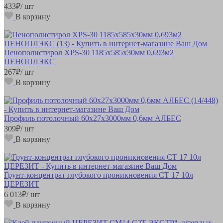
433
₽
/ шт
В корзину
Пенополистирол XPS-30 1185х585х30мм 0,693м2
ПЕНОПЛЭКС
267
₽
/ шт
В корзину
Профиль потолочный 60х27х3000мм 0,6мм АЛБЕС
309
₽
/ шт
В корзину
Грунт-концентрат глубокого проникновения CT 17 10л
ЦЕРЕЗИТ
6 013
₽
/ шт
В корзину