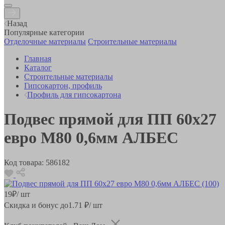
Назад
Популярные категории
Отделочные материалы
Строительные материалы
Главная
Каталог
Строительные материалы
Гипсокартон, профиль
Профиль для гипсокартона
Подвес прямой для ПП 60х27
евро М80 0,6мм АЛБЕС
Код товара:
586182
19
₽
/ шт
Скидка и бонус до
1.71
₽/ шт