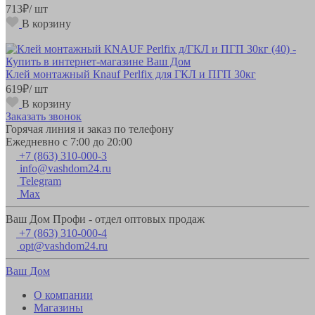
713
₽
/ шт
В корзину
Клей монтажный Кnauf Perlfix для ГКЛ и ПГП 30кг
619
₽
/ шт
В корзину
Заказать звонок
Горячая линия и заказ по телефону
Ежедневно с 7:00 до 20:00
+7 (863) 310-000-3
info@vashdom24.ru
Telegram
Max
Ваш Дом Профи - отдел оптовых продаж
+7 (863) 310-000-4
opt@vashdom24.ru
Ваш Дом
О компании
Магазины