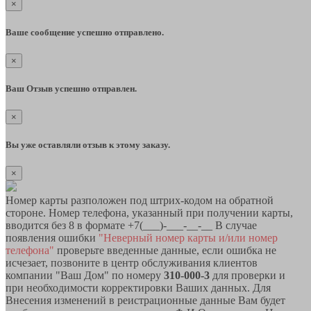
×
Ваше сообщение успешно отправлено.
×
Ваш Отзыв успешно отправлен.
×
Вы уже оставляли отзыв к этому заказу.
×
Номер карты разположен под штрих-кодом на обратной
стороне. Номер телефона, указанный при получении карты,
вводится без 8 в формате +7(___)-___-__-__ В случае
появления ошибки
"Неверный номер карты и/или номер
телефона"
проверьте введенные данные, если ошибка не
исчезает, позвоните в центр обслуживания клиентов
компании "Ваш Дом" по номеру
310-000-3
для проверки и
при необходимости корректировки Ваших данных. Для
Внесения изменений в реистрационные данные Вам будет