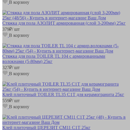
В корзину
Стяжка для пола АЗОЛИТ армированная (слой 3-200мм) 25кг
379
₽
/ шт
В корзину
Стяжка для пола TOILER TL 104 с армированными
волокнами (5-80мм) 25кг
327
₽
/ шт
В корзину
Клей плиточный TOILER TL35 С1Т для керамогранита 25кг
559
₽
/ шт
В корзину
Клей плиточный ЦЕРЕЗИТ СМ11 С1Т 25кг