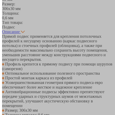
Размер:
306х30 мм
Толщина:
0,6 мм
Тип товара:
Подвес
Описание
Прямой подвес применяется для крепления потолочных
профилей к несущему основанию (каркас подвесного
потолка) и стоечных профилей (облицовка), а также при
необходимости максимально сохранить высоту помещения,
уменьшив расстояние между конструкциями подвесного и
несущего перекрытия.
Профиль крепится к прямому подвесу при помощи шурупов
(саморезов)
Оптимальное использование полезного пространства
Простой монтаж каркаса из профилей
Усовершенствованная геометрия прямого подвеса евро
обеспечивает более жесткое и надежное крепление
Антивибрационные подвесы эффективно препятствуют
передаче ударных и структурных шумов от межэтажных
перекрытий, улучшают акустическую обстановку в
помещении
Размер; 306х30 мм
Толщина металла: 0,6 мм